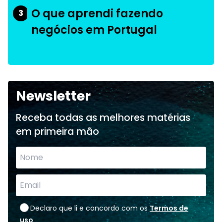
O que aprendi fazendo
3
negócios em Portugal
Newsletter
Receba todas as melhores matérias
em primeira mão
Declaro que li e concordo com os
Termos de
uso