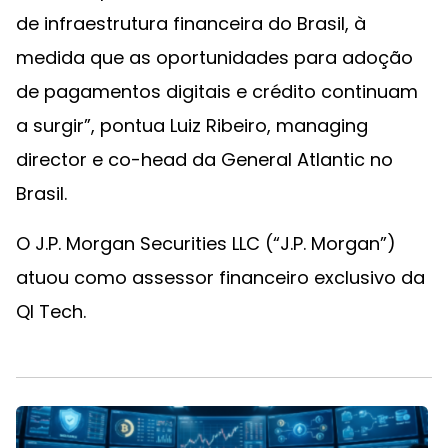
de infraestrutura financeira do Brasil, à
medida que as oportunidades para adoção
de pagamentos digitais e crédito continuam
a surgir”, pontua Luiz Ribeiro, managing
director e co-head da General Atlantic no
Brasil.
O J.P. Morgan Securities LLC (“J.P. Morgan”)
atuou como assessor financeiro exclusivo da
QI Tech.