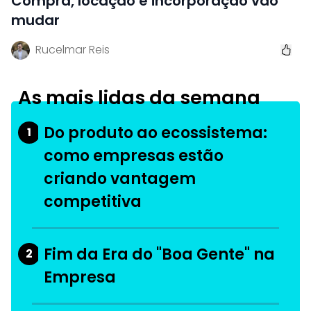
Compra, locação e incorporação vão
mudar
Rucelmar Reis
As mais lidas da semana
Do produto ao ecossistema:
1
como empresas estão
criando vantagem
competitiva
Fim da Era do "Boa Gente" na
2
Empresa