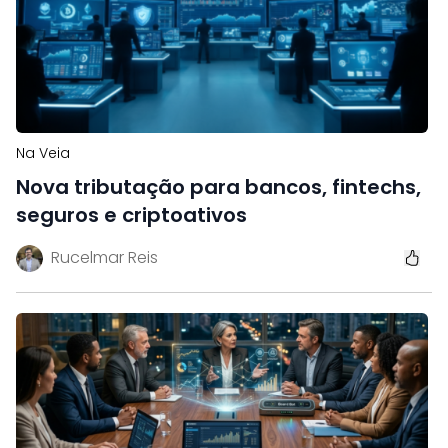
Na Veia
Nova tributação para bancos, fintechs,
seguros e criptoativos
Rucelmar Reis