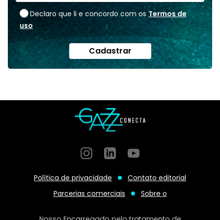
Declaro que li e concordo com os
Termos de
uso
Cadastrar
Instagram
GitHub
GitHub
Política de privacidade
Contato editorial
Parcerias comerciais
Sobre o
Nosso Encarregado pelo tratamento de