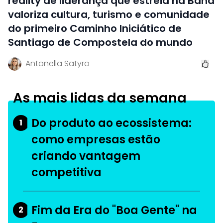
reality de liderança que estreia na Band
valoriza cultura, turismo e comunidade
do primeiro Caminho Iniciático de
Santiago de Compostela do mundo
Antonella Satyro
As mais lidas da semana
Do produto ao ecossistema:
1
como empresas estão
criando vantagem
competitiva
Fim da Era do "Boa Gente" na
2