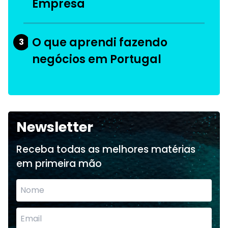
Empresa
O que aprendi fazendo
3
negócios em Portugal
Newsletter
Receba todas as melhores matérias
em primeira mão