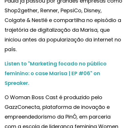
Paula já passou por grandes empresas como
Shop2gether, Renner, PepsiCo, Disney,
Colgate & Nestlé e compartilha no episódio a
trajetória de digitalização da Marisa, que
iniciou antes da popularização da internet no
país.
Listen to "Marketing focado no público
feminino: o case Marisa | EP #06" on
Spreaker.
O Woman Boss Cast é produzido pelo
GazzConecta, plataforma de inovação e
empreendedorismo da PinÓ, em parceria
com a escola de liderança feminina Women