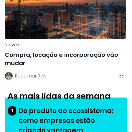
Na Veia
Compra, locação e incorporação vão
mudar
Rucelmar Reis
As mais lidas da semana
Do produto ao ecossistema:
1
como empresas estão
criando vantagem