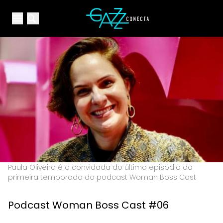
Your Company
Open main menu
Open main menu
Paula Oliveira é a convidada do último episódio da
primeira temporada do podcast Woman Boss Cast
Podcast Woman Boss Cast #06