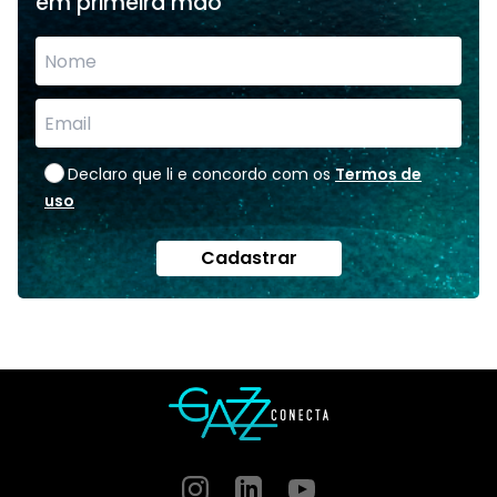
em primeira mão
Declaro que li e concordo com os
Termos de
uso
Cadastrar
Instagram
GitHub
GitHub