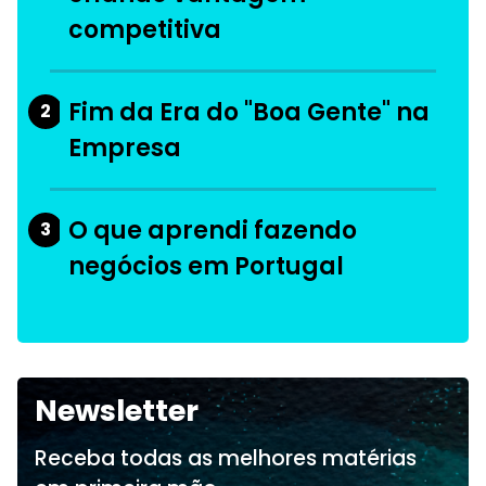
competitiva
Fim da Era do "Boa Gente" na
2
Empresa
O que aprendi fazendo
3
negócios em Portugal
Newsletter
Receba todas as melhores matérias