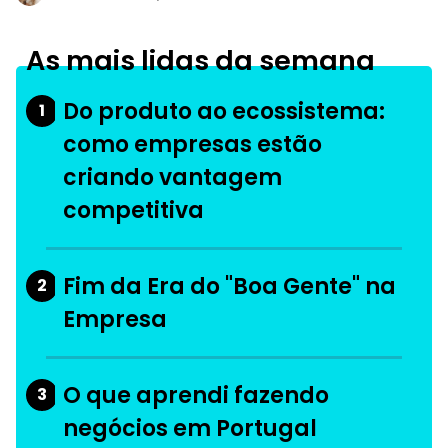
As mais lidas da semana
Do produto ao ecossistema:
1
como empresas estão
criando vantagem
competitiva
Fim da Era do "Boa Gente" na
2
Empresa
O que aprendi fazendo
3
negócios em Portugal