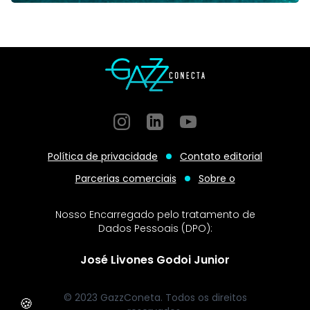
Instagram
GitHub
GitHub
Política de privacidade
Contato editorial
Parcerias comerciais
Sobre o
Nosso Encarregado pelo tratamento de
Dados Pessoais (DPO):
José Livones Godoi Junior
© 2023 GazzConeta. Todos os direitos
🍪