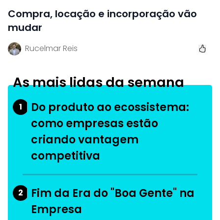
Compra, locação e incorporação vão
mudar
Rucelmar Reis
As mais lidas da semana
Do produto ao ecossistema:
1
como empresas estão
criando vantagem
competitiva
Fim da Era do "Boa Gente" na
2
Empresa