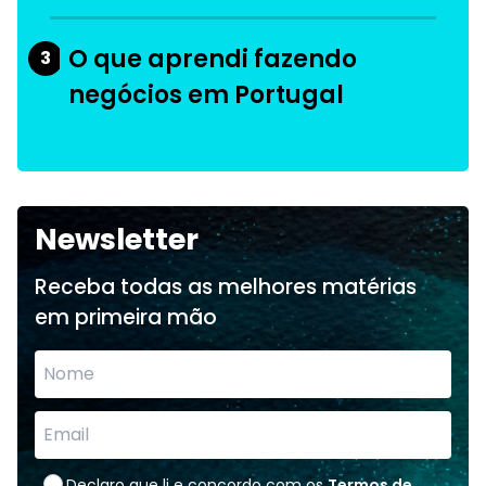
O que aprendi fazendo
3
negócios em Portugal
Newsletter
Receba todas as melhores matérias
em primeira mão
Declaro que li e concordo com os
Termos de