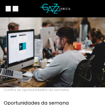
Your Company
Open main menu
Open main menu
Confira as oportunidades da semana.
Oportunidades da semana