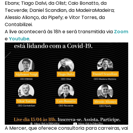
Ebanx; Tiago Dalvi, da Olist; Caio Bonatto, da
Tecverde; Daniel Scandian, da MadeiraMadeira;
Alessio Alionço, da Pipefy; e Vitor Torres, da
Contabilizei.
A live acontecerá às 18h e será transmitida via
Zoom
e
Youtube
.
A Mercer, que oferece consultoria para carreiras, vai