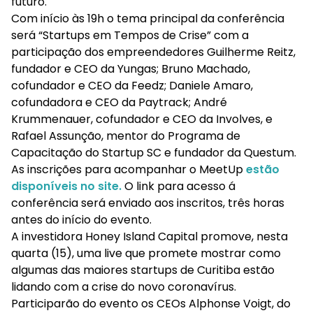
futuro.
Com início às 19h o tema principal da conferência
será “Startups em Tempos de Crise” com a
participação dos empreendedores Guilherme Reitz,
fundador e CEO da Yungas; Bruno Machado,
cofundador e CEO da Feedz; Daniele Amaro,
cofundadora e CEO da Paytrack; André
Krummenauer, cofundador e CEO da Involves, e
Rafael Assunção, mentor do Programa de
Capacitação do Startup SC e fundador da Questum.
As inscrições para acompanhar o MeetUp
estão
disponíveis no site
.
O link para acesso á
conferência será enviado aos inscritos, três horas
antes do início do evento.
A investidora Honey Island Capital promove, nesta
quarta (15), uma live que promete mostrar como
algumas das maiores startups de Curitiba estão
lidando com a crise do novo coronavírus.
Participarão do evento os CEOs Alphonse Voigt, do