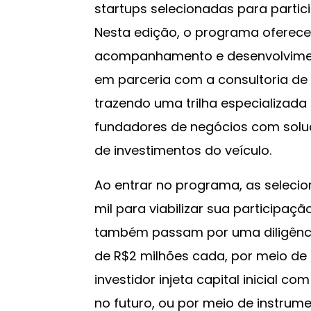
startups selecionadas para partic
Nesta edição, o programa oferece
acompanhamento e desenvolviment
em parceria com a consultoria de 
trazendo uma trilha especializad
fundadores de negócios com sol
de investimentos do veículo.
Ao entrar no programa, as seleci
mil para viabilizar sua participaçã
também passam por uma diligênc
de R$2 milhões cada, por meio de
investidor injeta capital inicial co
no futuro, ou por meio de instrume