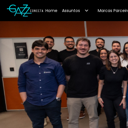
Your Company
Home
Assuntos
Marcas Parceir