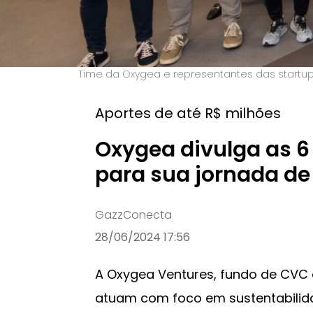
Time da Oxygea e representantes das startups
Aportes de até R$ milhões
Oxygea divulga as 6
para sua jornada de
GazzConecta
28/06/2024 17:56
A Oxygea Ventures, fundo de CVC 
atuam com foco em sustentabilidad