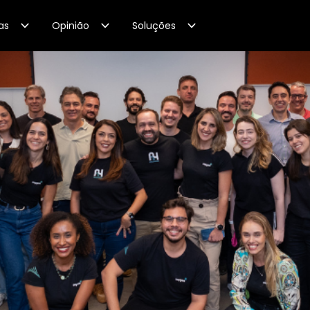
as
Opinião
Soluções