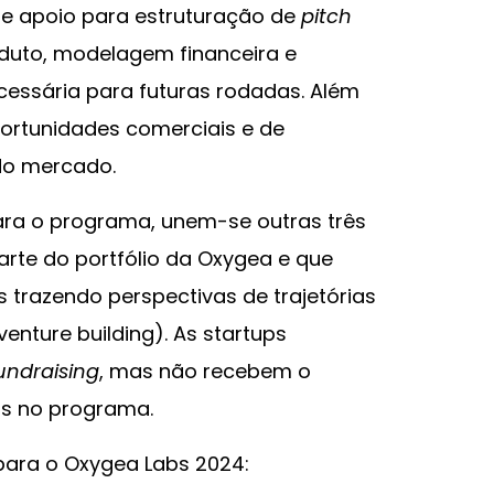
 e apoio para estruturação de
pitch
oduto, modelagem financeira e
ssária para futuras rodadas. Além
ortunidades comerciais e de
do mercado.
ara o programa, unem-se outras três
rte do portfólio da Oxygea e que
 trazendo perspectivas de trajetórias
venture building). As startups
undraising
, mas não recebem o
tos no programa.
para o Oxygea Labs 2024: