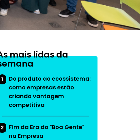
As mais lidas da
semana
Do produto ao ecossistema:
1
como empresas estão
criando vantagem
competitiva
Fim da Era do "Boa Gente"
2
na Empresa