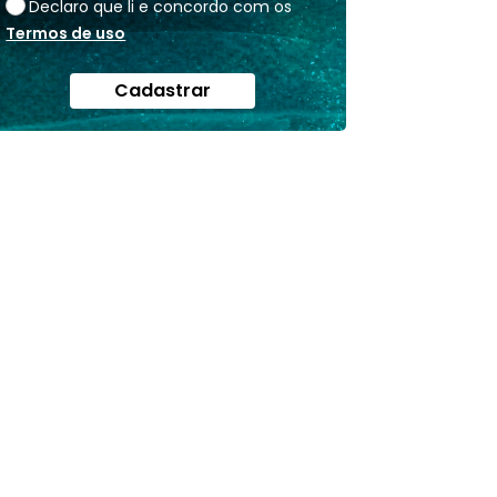
Declaro que li e concordo com os
Termos de uso
Cadastrar