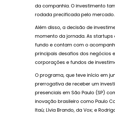
da companhia. O investimento ta
rodada precificada pelo mercado.
Além disso, a decisão de investime
momento da jornada. As startups a
fundo e contam com o acompanh
principais desafios dos negócios
corporações e fundos de investim
O programa, que teve início em ju
prerrogativa de receber um inves
presenciais em São Paulo (SP) c
inovação brasileiro como Paulo C
Itaú; Lívia Brando, da Vox; e Rodr