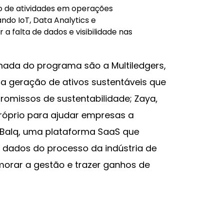
tão de atividades em operações
zando IoT, Data Analytics e
 a falta de dados e visibilidade nas
rnada do programa são a Multiledgers,
 a geração de ativos sustentáveis que
omissos de sustentabilidade; Zaya,
róprio para ajudar empresas a
e Balq, uma plataforma SaaS que
a dados do processo da indústria de
morar a gestão e trazer ganhos de