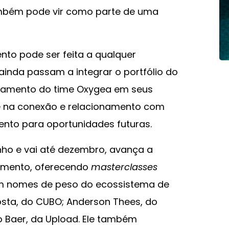
mbém pode vir como parte de uma
nto pode ser feita a qualquer
inda passam a integrar o portfólio do
amento do time Oxygea em seus
 e na conexão e relacionamento com
ento para oportunidades futuras.
nho e vai até dezembro, avança a
timento, oferecendo
masterclasses
om nomes de peso do ecossistema de
osta, do CUBO; Anderson Thees, do
igo Baer, da Upload. Ele também