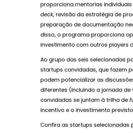
proporciona mentorias individuais
deck
, revisão da estratégia de pr
preparação de documentação nece
disso, o programa proporciona op
investimento com outros players 
Ao grupo das seis selecionadas p
startups convidadas, que fazem pa
podem potencializar as discussões
diferentes (incluindo a jornada de 
convidadas se juntam à trilha de
f
incentivo e o investimento previs
Confira as startups selecionadas 