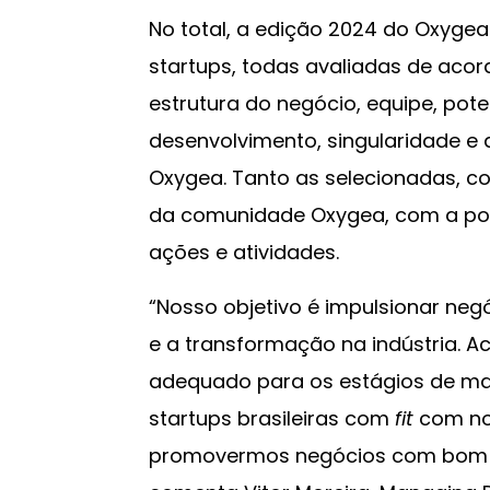
No total, a edição 2024 do Oxygea
startups, todas avaliadas de aco
estrutura do negócio, equipe, pote
desenvolvimento, singularidade e 
Oxygea. Tanto as selecionadas, co
da comunidade Oxygea, com a poss
ações e atividades.
“Nosso objetivo é impulsionar neg
e a transformação na indústria. 
adequado para os estágios de ma
startups brasileiras com
fit
com nos
promovermos negócios com bom po