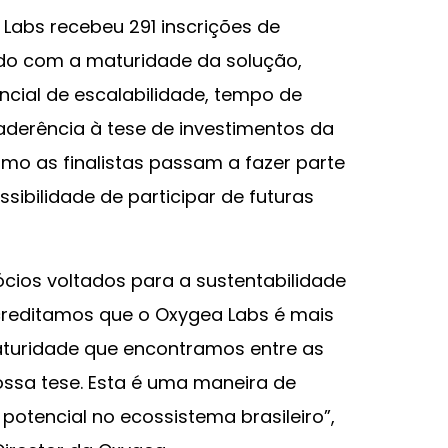
 Labs recebeu 291 inscrições de
rdo com a maturidade da solução,
ncial de escalabilidade, tempo de
aderência à tese de investimentos da
mo as finalistas passam a fazer parte
ibilidade de participar de futuras
ócios voltados para a sustentabilidade
Acreditamos que o Oxygea Labs é mais
turidade que encontramos entre as
sa tese. Esta é uma maneira de
tencial no ecossistema brasileiro”,