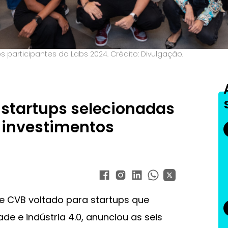
 participantes do Labs 2024. Crédito: Divulgação.
 startups selecionadas
 investimentos
e CVB voltado para startups que
e e indústria 4.0, anunciou as seis