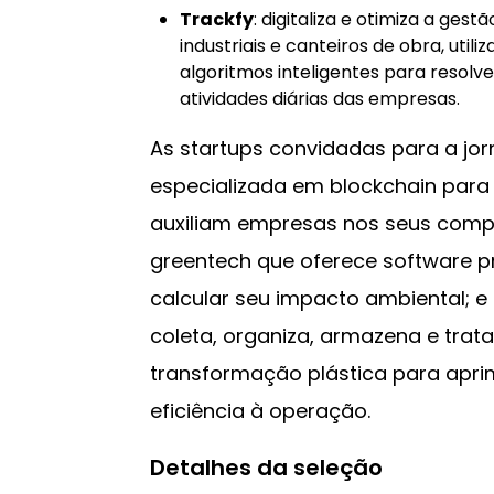
Trackfy
: digitaliza e otimiza a ges
industriais e canteiros de obra, utili
algoritmos inteligentes para resolver
atividades diárias das empresas.
As startups convidadas para a jo
especializada em blockchain para
auxiliam empresas nos seus compr
greentech que oferece software p
calcular seu impacto ambiental; 
coleta, organiza, armazena e trat
transformação plástica para apri
eficiência à operação.
Detalhes da seleção