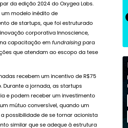
ipar da edição 2024 do Oxygea Labs.
 um modelo inédito de
o de startups, que foi estruturado
inovação corporativa Innoscience,
a na capacitação em
fundraising
para
uções que atendam ao escopo da tese
onadas recebem um incentivo de R$75
o. Durante a jornada, as startups
ia e podem receber um investimento
 um mútuo conversível, quando um
m a possibilidade de se tornar acionista
nto similar que se adeque à estrutura