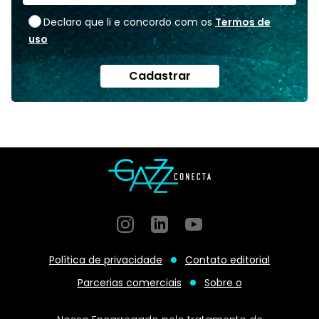
Declaro que li e concordo com os
Termos de
uso
Cadastrar
Instagram
GitHub
GitHub
Política de privacidade
Contato editorial
Parcerias comerciais
Sobre o