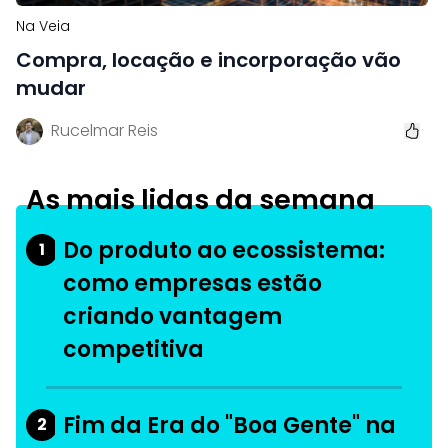
Na Veia
Compra, locação e incorporação vão
mudar
Rucelmar Reis
As mais lidas da semana
Do produto ao ecossistema:
1
como empresas estão
criando vantagem
competitiva
Fim da Era do "Boa Gente" na
2