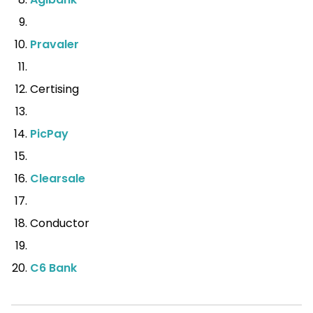
Pravaler
Certising
PicPay
Clearsale
Conductor
C6 Bank