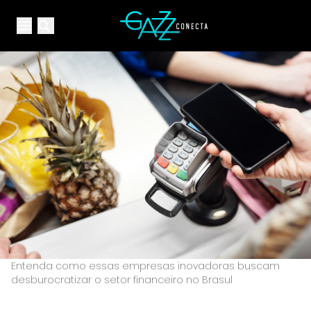
Your Company
Open main menu
Open main menu
Entenda como essas empresas inovadoras buscam
desburocratizar o setor financeiro no Brasul