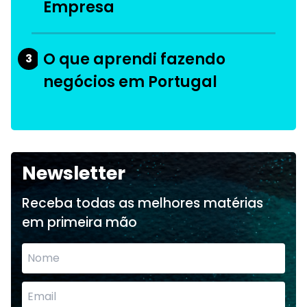
Empresa
O que aprendi fazendo
3
negócios em Portugal
Newsletter
Receba todas as melhores matérias
em primeira mão