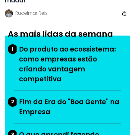
mudar
Rucelmar Reis
As mais lidas da semana
Do produto ao ecossistema:
1
como empresas estão
criando vantagem
competitiva
Fim da Era do "Boa Gente" na
2
Empresa
O que aprendi fazendo
3