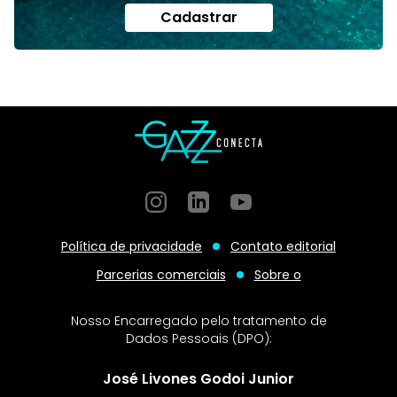
Cadastrar
Instagram
GitHub
GitHub
Política de privacidade
Contato editorial
Parcerias comerciais
Sobre o
Nosso Encarregado pelo tratamento de
Dados Pessoais (DPO):
José Livones Godoi Junior