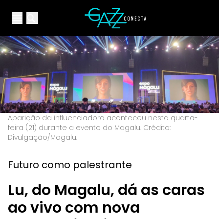
Your Company
Open main menu
Open main menu
Aparição da influenciadora aconteceu nesta quarta-
feira (21) durante a evento do Magalu. Crédito:
Divulgação/Magalu.
Futuro como palestrante
Lu, do Magalu, dá as caras
ao vivo com nova