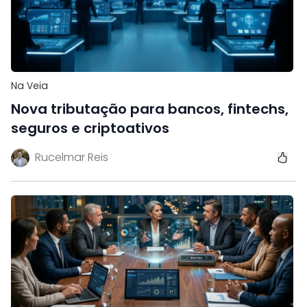
Na Veia
Nova tributação para bancos, fintechs,
seguros e criptoativos
Rucelmar Reis