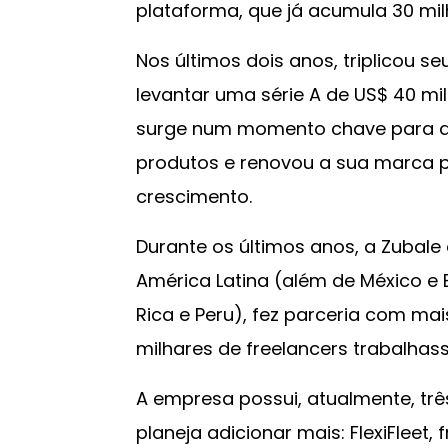
plataforma, que já acumula 30 mil
Nos últimos dois anos, triplicou s
levantar uma série A de US$ 40 mi
surge num momento chave para a
produtos e renovou a sua marca pa
crescimento.
Durante os últimos anos, a Zubale
América Latina (além de México e B
Rica e Peru), fez parceria com mai
milhares de freelancers trabalha
A empresa possui, atualmente, tr
planeja adicionar mais: FlexiFleet,