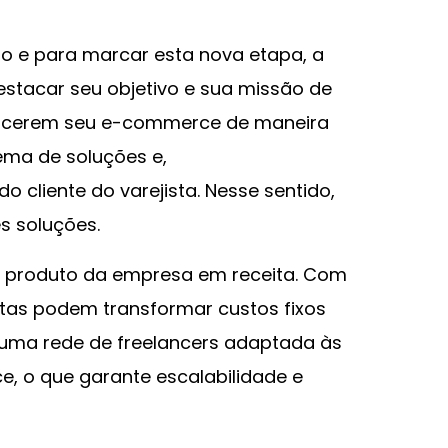
 e para marcar esta nova etapa, a
stacar seu objetivo e sua missão de
escerem seu e-commerce de maneira
ema de soluções e,
 cliente do varejista. Nesse sentido,
ês soluções.
ior produto da empresa em receita. Com
stas podem transformar custos fixos
a uma rede de freelancers adaptada às
, o que garante escalabilidade e