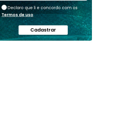
Declaro que li e concordo com os
Termos de uso
Cadastrar