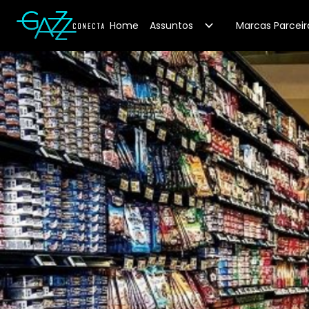
Your Company
Home
Assuntos
Marcas Parceir