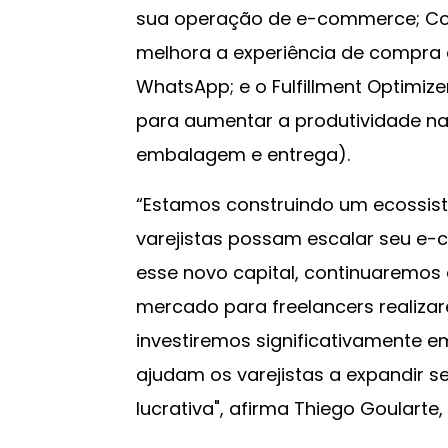
sua operação de e-commerce; Co
melhora a experiência de compra
WhatsApp; e o Fulfillment Optimiz
para aumentar a produtividade n
embalagem e entrega).
“Estamos construindo um ecossis
varejistas possam escalar seu e-
esse novo capital, continuaremos a
mercado para freelancers realiza
investiremos significativamente 
ajudam os varejistas a expandir se
lucrativa", afirma Thiego Goularte