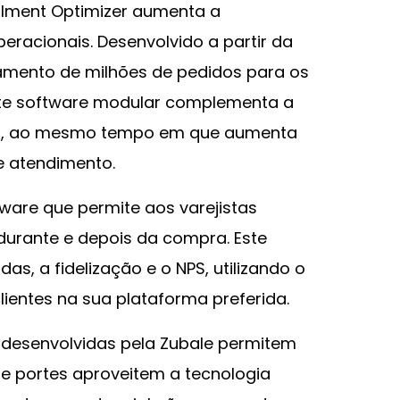
illment Optimizer aumenta a
eracionais. Desenvolvido a partir da
amento de milhões de pedidos para os
este software modular complementa a
stas, ao mesmo tempo em que aumenta
e atendimento.
ware que permite aos varejistas
 durante e depois da compra. Este
s, a fidelização e o NPS, utilizando o
ientes na sua plataforma preferida.
ra desenvolvidas pela Zubale permitem
s e portes aproveitem a tecnologia