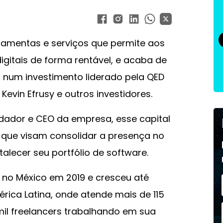
ramentas e serviços que permite aos
digitais de forma rentável, e acaba de
 num investimento liderado pela QED
evin Efrusy e outros investidores.
dador e CEO da empresa, esse capital
 que visam consolidar a presença no
talecer seu portfólio de software.
 no México em 2019 e cresceu até
rica Latina, onde atende mais de 115
mil freelancers trabalhando em sua