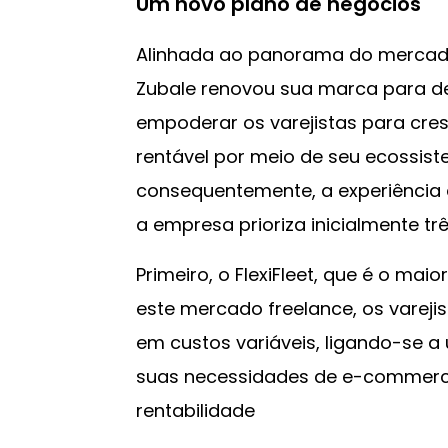
Um novo plano de negócios
Alinhada ao panorama do mercado
Zubale renovou sua marca para de
empoderar os varejistas para cr
rentável por meio de seu ecossist
consequentemente, a experiência do
a empresa prioriza inicialmente tr
Primeiro, o FlexiFleet, que é o ma
este mercado freelance, os vareji
em custos variáveis, ligando-se 
suas necessidades de e-commerce
rentabilidade