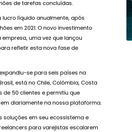
hões de tarefas concluídas.
eu lucro líquido anualmente, após
lhões em 2021. O novo investimento
 empresa, uma vez que lançou
ra refletir esta nova fase de
 expandiu-se para seis países na
rasil, está no Chile, Colômbia, Costa
s de 50 clientes e permitiu que
ssem diariamente na nossa plataforma.
ês soluções em seu ecossistema e
 freelancers para varejistas escalarem