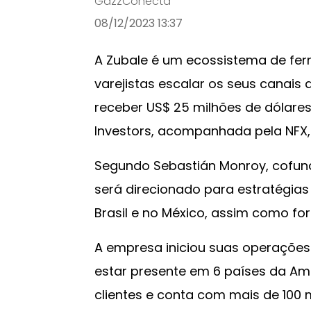
GazzConecta
08/12/2023 13:37
A Zubale é um ecossistema de fer
varejistas escalar os seus canais 
receber US$ 25 milhões de dólares
Investors, acompanhada pela NFX, K
Segundo Sebastián Monroy, cofun
será direcionado para estratégias
Brasil e no México, assim como for
A empresa iniciou suas operações
estar presente em 6 países da Amé
clientes e conta com mais de 100 