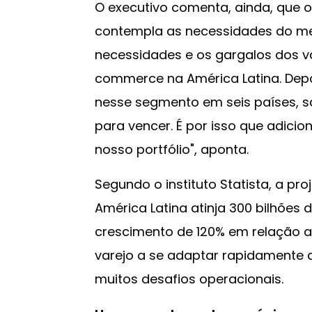
O executivo comenta, ainda, qu
contempla as necessidades do me
necessidades e os gargalos dos va
commerce na América Latina. Depo
nesse segmento em seis países, 
para vencer. É por isso que adic
nosso portfólio", aponta.
Segundo o instituto Statista, a p
América Latina atinja 300 bilhões
crescimento de 120% em relação a 
varejo a se adaptar rapidamente 
muitos desafios operacionais.