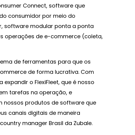
nsumer Connect, software que
 do consumidor por meio do
er, software modular ponta a ponta
as operações de e-commerce (coleta,
tema de ferramentas para que os
commerce de forma lucrativa. Com
 expandir o FlexiFleet, que é nosso
rem tarefas na operação, e
em nossos produtos de software que
us canais digitais de maneira
, country manager Brasil da Zubale.