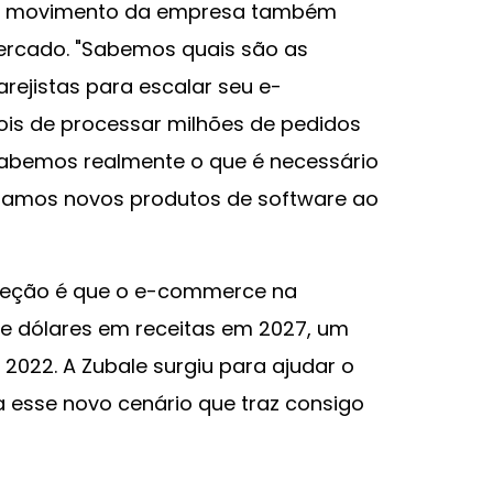
e o movimento da empresa também
rcado. "Sabemos quais são as
rejistas para escalar seu e-
is de processar milhões de pedidos
sabemos realmente o que é necessário
ionamos novos produtos de software ao
rojeção é que o e-commerce na
 de dólares em receitas em 2027, um
2022. A Zubale surgiu para ajudar o
a esse novo cenário que traz consigo