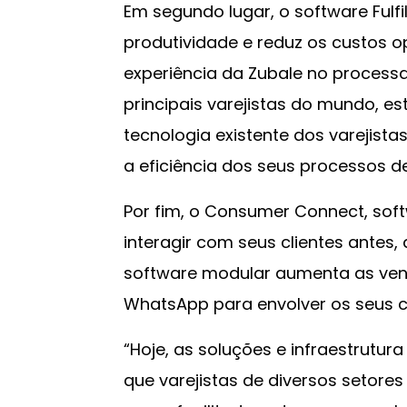
Em segundo lugar, o software Fulf
produtividade e reduz os custos op
experiência da Zubale no process
principais varejistas do mundo, 
tecnologia existente dos vareji
a eficiência dos seus processos d
Por fim, o Consumer Connect, soft
interagir com seus clientes antes,
software modular aumenta as venda
WhatsApp para envolver os seus cl
“Hoje, as soluções e infraestrutu
que varejistas de diversos setore