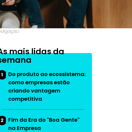
vulgação.
As mais lidas da
semana
Do produto ao ecossistema:
1
como empresas estão
criando vantagem
competitiva
Fim da Era do "Boa Gente"
2
na Empresa