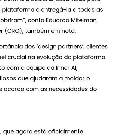
 plataforma e entregá-la a todas as
obriram”, conta Eduardo Mitelman,
er (CRO), também em nota.
tância dos ‘design partners’, clientes
l crucial na evolução da plataforma.
o com a equipe da Inner AI,
aliosos que ajudaram a moldar o
e acordo com as necessidades do
I, que agora está oficialmente