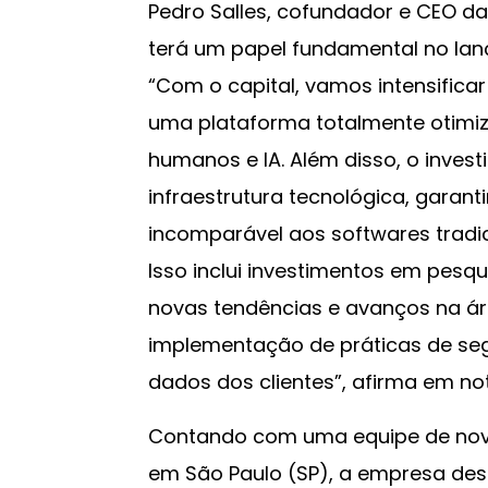
Pedro Salles, cofundador e CEO da 
terá um papel fundamental no la
“Com o capital, vamos intensifica
uma plataforma totalmente otimi
humanos e IA. Além disso, o invest
infraestrutura tecnológica, garan
incomparável aos softwares tradi
Isso inclui investimentos em pesq
novas tendências e avanços na ár
implementação de práticas de se
dados dos clientes”, afirma em no
Contando com uma equipe de nove
em São Paulo (SP), a empresa de