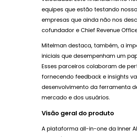
equipes que estão testando nossa
empresas que ainda não nos desc
cofundador e Chief Revenue Offic
Mitelman destaca, também, a impor
iniciais que desempenham um pape
Esses parceiros colaboram de pert
fornecendo feedback e insights v
desenvolvimento da ferramenta d
mercado e dos usuários.
Visão geral do produto
A plataforma all-in-one da Inner A