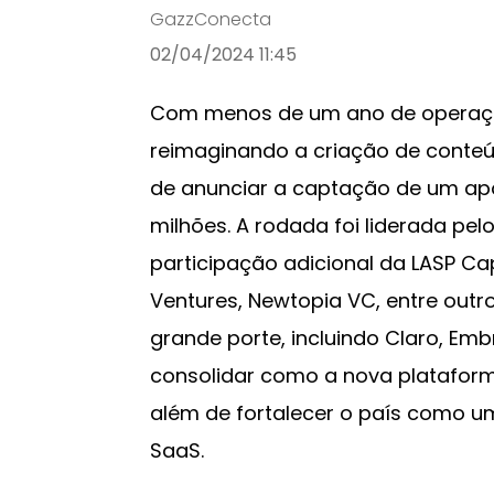
GazzConecta
02/04/2024 11:45
Com menos de um ano de operação,
reimaginando a criação de conteúd
de anunciar a captação de um apo
milhões. A rodada foi liderada pel
participação adicional da LASP Capi
Ventures, Newtopia VC, entre outro
grande porte, incluindo Claro, Embr
consolidar como a nova platafor
além de fortalecer o país como u
SaaS.