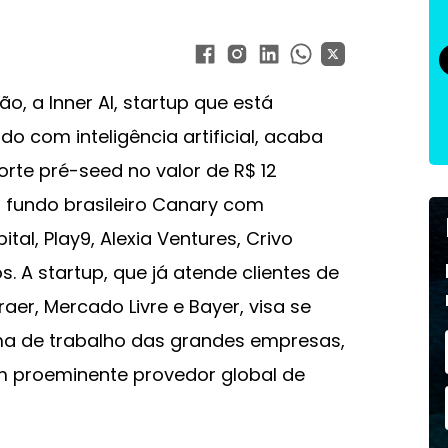
 a Inner AI, startup que está
o com inteligência artificial, acaba
rte pré-seed no valor de R$ 12
o fundo brasileiro Canary com
tal, Play9, Alexia Ventures, Crivo
s. A startup, que já atende clientes de
aer, Mercado Livre e Bayer, visa se
ma de trabalho das grandes empresas,
m proeminente provedor global de