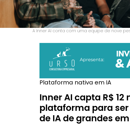
A Inner AI conta com uma equipe de nove pess
Plataforma nativa em IA
Inner AI capta R$ 12
plataforma para ser 
de IA de grandes e