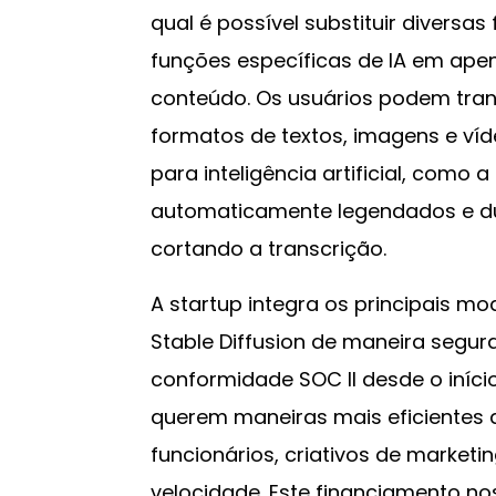
qual é possível substituir diversa
funções específicas de IA em ape
conteúdo. Os usuários podem tran
formatos de textos, imagens e víde
para inteligência artificial, como 
automaticamente legendados e du
cortando a transcrição.
A startup integra os principais mo
Stable Diffusion de maneira segur
conformidade SOC II desde o iníci
querem maneiras mais eficientes d
funcionários, criativos de marketin
velocidade. Este financiamento no