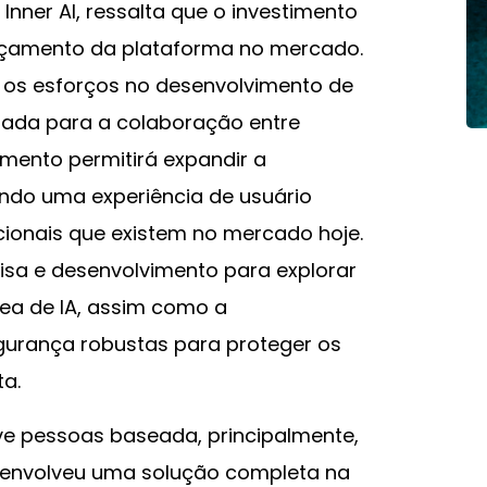
Inner AI, ressalta que o investimento
nçamento da plataforma no mercado.
r os esforços no desenvolvimento de
zada para a colaboração entre
imento permitirá expandir a
tindo uma experiência de usuário
cionais que existem no mercado hoje.
uisa e desenvolvimento para explorar
ea de IA, assim como a
gurança robustas para proteger os
ta.
 pessoas baseada, principalmente,
senvolveu uma solução completa na