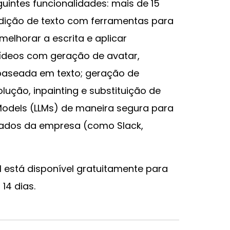
uintes funcionalidades: mais de 15
edição de texto com ferramentas para
 melhorar a escrita e aplicar
ídeos com geração de avatar,
aseada em texto; geração de
lução, inpainting e substituição de
odels (LLMs) de maneira segura para
ados da empresa (como Slack,
AI está disponível gratuitamente para
14 dias.