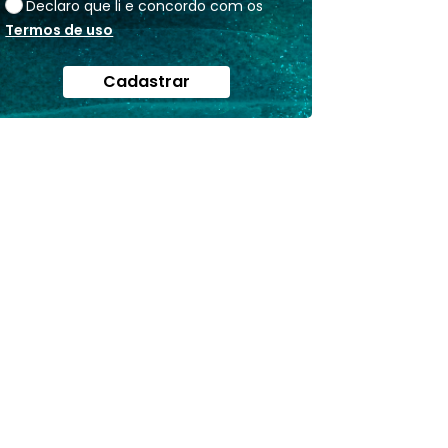
Declaro que li e concordo com os
Termos de uso
Cadastrar