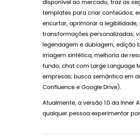
disponível ao mercado, traz as seg
templates para criar conteúdos; 
encurtar, aprimorar a legibilidade,
transformações personalizadas; v
legendagem e dublagem, edição b
imagem sintética, melhoria de reso
fundo; chat com Large Language M
empresas; busca semântica em d
Confluence e Google Drive).
Atualmente, a versão 1.0 da Inner 
qualquer pessoa experimentar por 