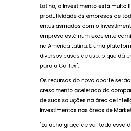
Latina, o investimento está muito l
produtividade às empresas de to
entusiasmados com o investiment
empresa está num excelente caminh
na América Latina. É uma platafor
diversos casos de uso, o que dá 
para a Cortex".
Os recursos do novo aporte serão
crescimento acelerado da companh
de suas soluções na área de Intel
investimentos nas áreas de Marke
"Eu acho graça de ver toda essa 