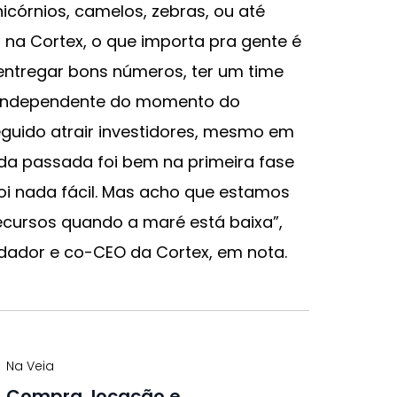
córnios, camelos, zebras, ou até
a Cortex, o que importa pra gente é
entregar bons números, ter um time
. Independente do momento do
guido atrair investidores, mesmo em
da passada foi bem na primeira fase
oi nada fácil. Mas acho que estamos
ecursos quando a maré está baixa”,
dador e co-CEO da Cortex, em nota.
Na Veia
Compra, locação e