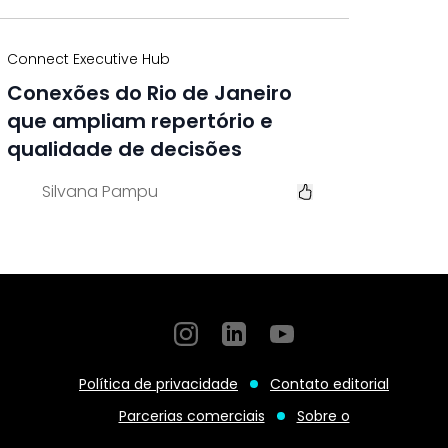
Connect Executive Hub
Conexões do Rio de Janeiro
que ampliam repertório e
qualidade de decisões
Silvana Pampu
Instagram
GitHub
GitHub
Política de privacidade
Contato editorial
Parcerias comerciais
Sobre o