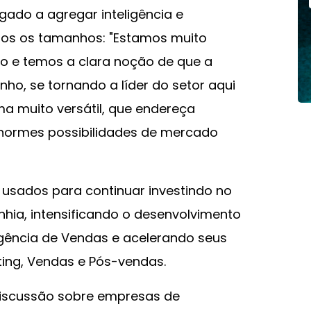
igado a agregar inteligência e
dos os tamanhos: "Estamos muito
o e temos a clara noção de que a
o, se tornando a líder do setor aqui
ma muito versátil, que endereça
enormes possibilidades de mercado
 usados para continuar investindo no
ia, intensificando o desenvolvimento
igência de Vendas e acelerando seus
ting, Vendas e Pós-vendas.
discussão sobre empresas de