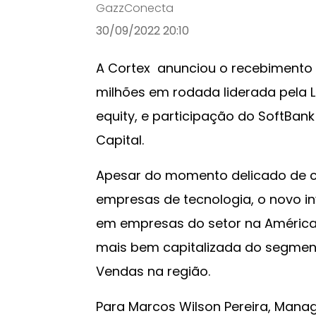
GazzConecta
30/09/2022 20:10
A Cortex anunciou o recebimento 
milhões em rodada liderada pela Li
equity, e participação do SoftBan
Capital.
Apesar do momento delicado de c
empresas de tecnologia, o novo in
em empresas do setor na América 
mais bem capitalizada do segmento
Vendas na região.
Para Marcos Wilson Pereira, Manag