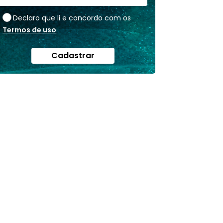
Declaro que li e concordo com os
Termos de uso
Cadastrar