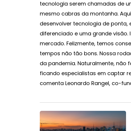
tecnologia serem chamadas de uni
mesmo cabras da montanha. Aqui n
desenvolver tecnologia de ponta, 
diferenciado e uma grande visão
mercado. Felizmente, temos conse
tempos não tão bons. Nossa roda
da pandemia. Naturalmente, não f
ficando especialistas em captar r
comenta Leonardo Rangel, co-fun