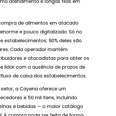
mo atendimento e longas filas em
 compra de alimentos em atacado
 enorme e pouco digitalizado. Só no
 de estabelecimentos; 90% deles são
iares. Cada operador mantém
ibuidores e atacadistas para obter os
de lidar com a ausência de prazos de
luxo de caixa dos estabelecimentos.
 setor, a Cayena oferece um
cedores e 50 mil itens, incluindo
oteínas e bebidas — o maior catálogo
l. A compra pode ser feita de forma