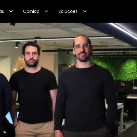
as
Opinião
Soluções