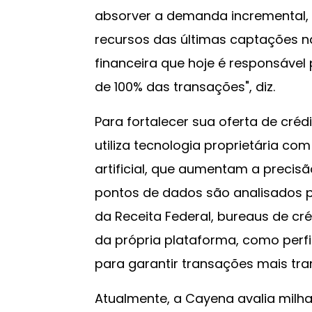
absorver a demanda incremental,
recursos das últimas captações 
financeira que hoje é responsável 
de 100% das transações", diz.
Para fortalecer sua oferta de cré
utiliza tecnologia proprietária co
artificial, que aumentam a precisão
pontos de dados são analisados p
da Receita Federal, bureaus de cr
da própria plataforma, como perfi
para garantir transações mais tra
Atualmente, a Cayena avalia milh