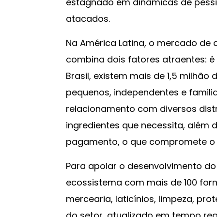
estagnado em dinâmicas de péssi
atacados.
Na América Latina, o mercado de
combina dois fatores atraentes: é
Brasil, existem mais de 1,5 milhão
pequenos, independentes e famil
relacionamento com diversos distr
ingredientes que necessita, além 
pagamento, o que compromete o f
Para apoiar o desenvolvimento do
ecossistema com mais de 100 forne
mercearia, laticínios, limpeza, pr
do setor, atualizado em tempo rea