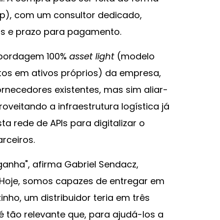
p), com um consultor dedicado,
tis e prazo para pagamento.
 abordagem 100%
asset light
(modelo
tos em ativos próprios) da empresa,
rnecedores existentes, mas sim aliar-
oveitando a infraestrutura logística já
a rede de APIs para digitalizar o
rceiros.
anha", afirma Gabriel Sendacz,
"Hoje, somos capazes de entregar em
nho, um distribuidor teria em três
é tão relevante que, para ajudá-los a