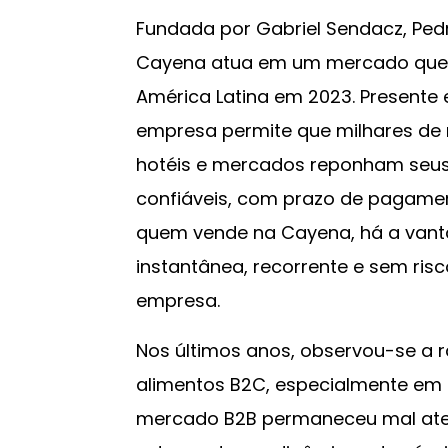
Fundada por Gabriel Sendacz, Ped
Cayena atua em um mercado que m
América Latina em 2023. Presente e
empresa permite que milhares de r
hotéis e mercados reponham seus
confiáveis, com prazo de pagament
quem vende na Cayena, há a van
instantânea, recorrente e sem ris
empresa.
Nos últimos anos, observou-se a 
alimentos B2C, especialmente em 
mercado B2B permaneceu mal aten