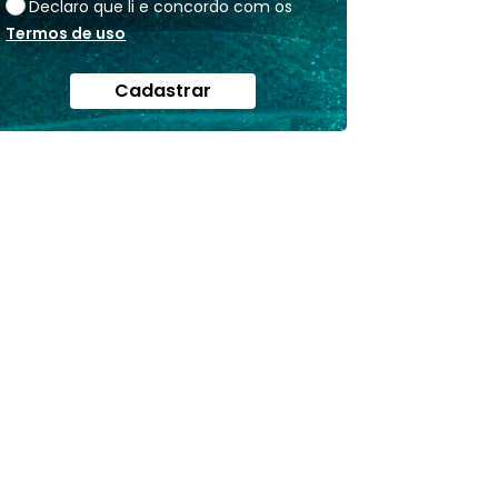
Declaro que li e concordo com os
Termos de uso
Cadastrar