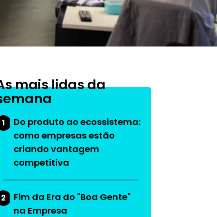
As mais lidas da
semana
Do produto ao ecossistema:
1
como empresas estão
criando vantagem
competitiva
Fim da Era do "Boa Gente"
2
na Empresa