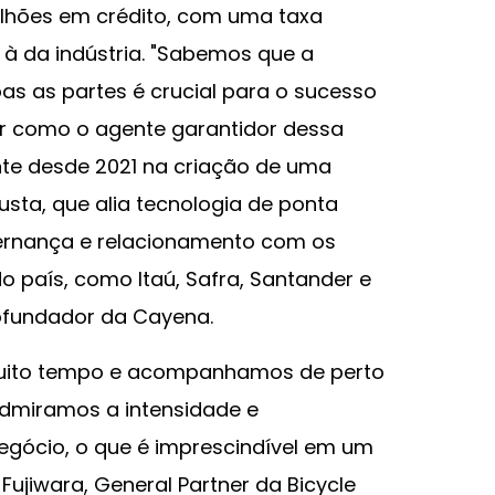
ilhões em crédito, com uma taxa
à da indústria. "Sabemos que a
 as partes é crucial para o sucesso
ar como o agente garantidor dessa
te desde 2021 na criação de uma
sta, que alia tecnologia de ponta
ernança e relacionamento com os
o país, como Itaú, Safra, Santander e
cofundador da Cayena.
uito tempo e acompanhamos de perto
dmiramos a intensidade e
gócio, o que é imprescindível em um
Fujiwara, General Partner da Bicycle