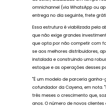
omnichannel (via WhatsApp ou ap
entrega no dia seguinte, frete grá
Essa estrutura é viabilizada pela
que não exige grandes investimen
que opta por não competir com fo
se aos melhores distribuidores, apr
instalada e construindo uma robust
estoque e as operações desses pa
"É um modelo de parceria ganha-g
cofundador da Cayena, em nota. 
três meses o crescimento que, sozi
anos. O número de novos clientes 