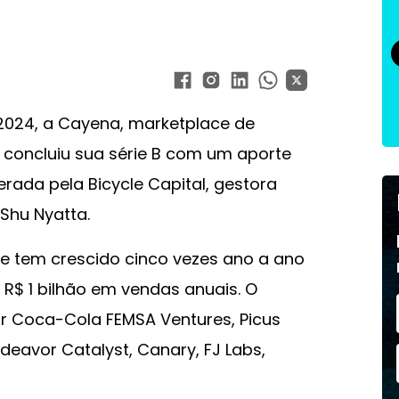
024, a Cayena, marketplace de
 concluiu sua série B com um aporte
erada pela Bicycle Capital, gestora
Shu Nyatta.
e tem crescido cinco vezes ano a ano
 R$ 1 bilhão em vendas anuais. O
r Coca-Cola FEMSA Ventures, Picus
ndeavor Catalyst, Canary, FJ Labs,