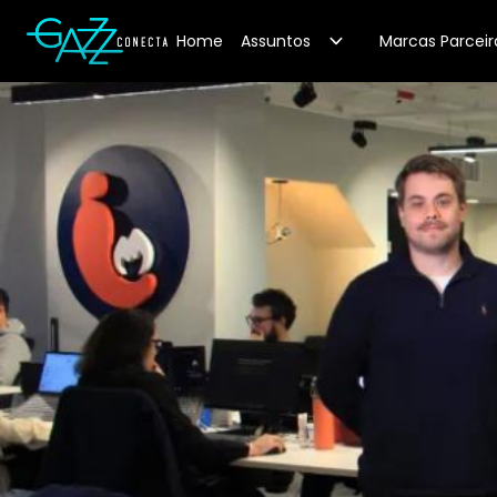
Your Company
Home
Assuntos
Marcas Parceir