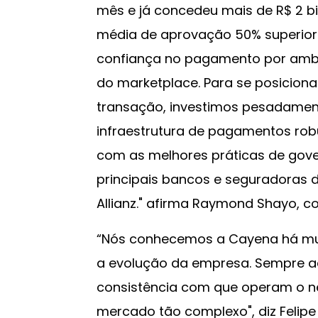
mês e já concedeu mais de R$ 2 b
média de aprovação 50% superior 
confiança no pagamento por ambas
do marketplace. Para se posicion
transação, investimos pesadamen
infraestrutura de pagamentos robu
com as melhores práticas de gov
principais bancos e seguradoras d
Allianz." afirma Raymond Shayo, 
“Nós conhecemos a Cayena há m
a evolução da empresa. Sempre a
consistência com que operam o ne
mercado tão complexo", diz Felipe 