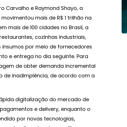
ro Carvalho e Raymond Shayo, a
ovimentou mais de R$ 1 trilhão na
m mais de 100 cidades no Brasil, a
estaurantes, cozinhas industriais,
 insumos por meio de fornecedores
o e entrega no dia seguinte. Para
tagem de obter demanda incremental
co de inadimplência, de acordo com a
rápida digitalização do mercado de
pagamentos e delivery, enquanto o
dido por novas tecnologias,