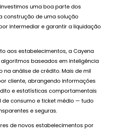
 investimos uma boa parte dos
na construção de uma solução
por intermediar e garantir a liquidação
dito aos estabelecimentos, a Cayena
m algoritmos baseados em inteligência
 na análise de crédito. Mais de mil
or cliente, abrangendo informações
édito e estatísticas comportamentais
l de consumo e ticket médio — tudo
nsparentes e seguras.
ares de novos estabelecimentos por