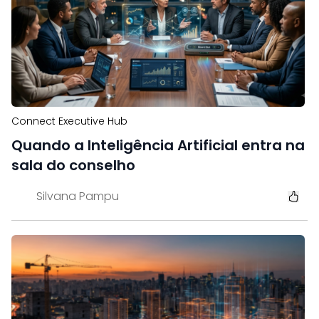
Connect Executive Hub
Quando a Inteligência Artificial entra na
sala do conselho
Silvana Pampu