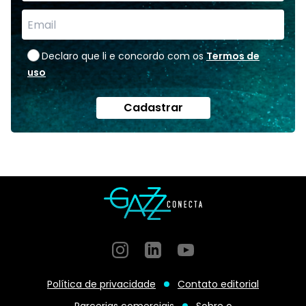
Declaro que li e concordo com os
Termos de
uso
Cadastrar
Instagram
GitHub
GitHub
Política de privacidade
Contato editorial