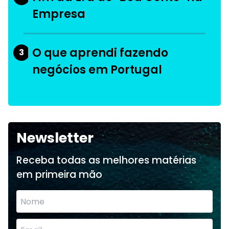
Empresa
O que aprendi fazendo
3
negócios em Portugal
Newsletter
Receba todas as melhores matérias
em primeira mão