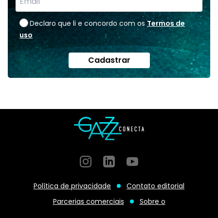
Declaro que li e concordo com os
Termos de
uso
Cadastrar
Instagram
GitHub
GitHub
Política de privacidade
Contato editorial
Parcerias comerciais
Sobre o