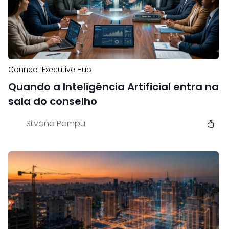
Connect Executive Hub
Quando a Inteligência Artificial entra na
sala do conselho
Silvana Pampu