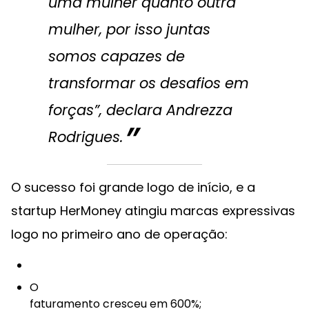
uma mulher quanto outra
mulher, por isso juntas
somos capazes de
transformar os desafios em
forças”, declara Andrezza
Rodrigues.
O sucesso foi grande logo de início, e a
startup HerMoney atingiu marcas expressivas
logo no primeiro ano de operação:
O
faturamento cresceu em 600%;