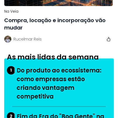
Na Veia
Compra, locação e incorporação vão
mudar
Rucelmar Reis
As mais lidas da semana
Do produto ao ecossistema:
1
como empresas estão
criando vantagem
competitiva
Fim da Era do "Boa Gente" na
2