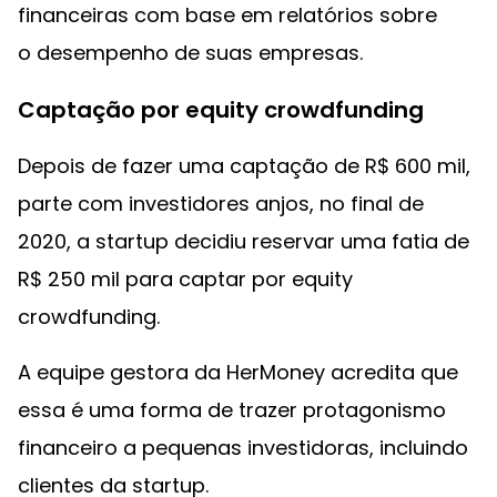
financeiras com base em relatórios sobre
o desempenho de suas empresas.
Captação por equity crowdfunding
Depois de fazer uma captação de R$ 600 mil,
parte com investidores anjos, no final de
2020, a startup decidiu reservar uma fatia de
R$ 250 mil para captar por equity
crowdfunding.
A equipe gestora da HerMoney acredita que
essa é uma forma de trazer protagonismo
financeiro a pequenas investidoras, incluindo
clientes da startup.