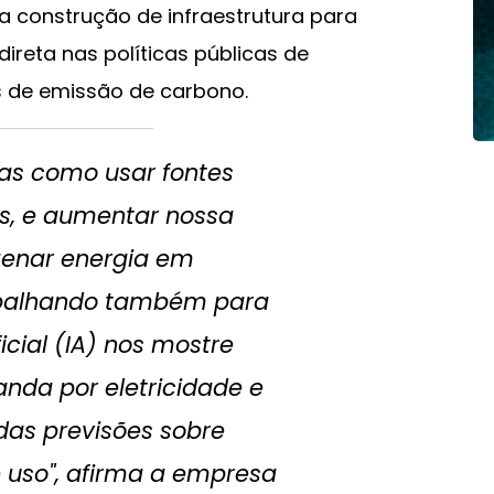
 a construção de infraestrutura para
eta nas políticas públicas de
s de emissão de carbono.
s como usar fontes
as, e aumentar nossa
enar energia em
abalhando também para
ficial (IA) nos mostre
nda por eletricidade e
das previsões sobre
 uso", afirma a empresa