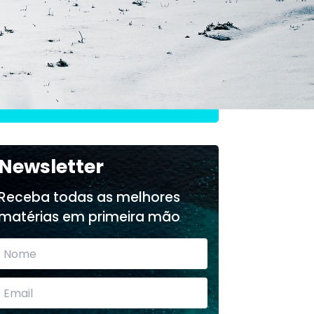
O que aprendi fazendo
3
negócios em Portugal
Newsletter
Receba todas as melhores
matérias em primeira mão