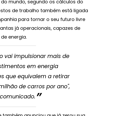
 do mundo, segundo os cálculos do
ostos de trabalho também está ligada
nhia para tornar o seu futuro livre
antas já operacionais, capazes de
 de energia.
o vai impulsionar mais de
estimentos em energia
es que equivalem a retirar
ilhão de carros por ano",
o comunicado.
e também anunciou que já zerou sua