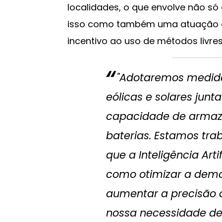
localidades, o que envolve não só
isso como também uma atuação dir
incentivo ao uso de métodos livre
"Adotaremos medida
eólicas e solares junt
capacidade de armaz
baterias. Estamos tr
que a Inteligência Arti
como otimizar a dema
aumentar a precisão 
nossa necessidade de