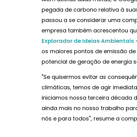
pegada de carbono relativa à suas
passou a se considerar uma comp
empresa também acrescentou que
Explorador de Ideias Ambientais
—
os maiores pontos de emissão de 
potencial de geração de energia so
"Se quisermos evitar as consequ
climáticas, temos de agir imedi
iniciamos nossa terceira década 
ainda mais no nosso trabalho par
nós e para todos", resume a comp