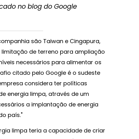
cado no blog do Google
 companhia são Taiwan e Cingapura,
 limitação de terreno para ampliação
níveis necessários para alimentar os
safio citado pelo Google é o sudeste
empresa considera ter políticas
de energia limpa, através de um
essários a implantação de energia
o país."
gia limpa teria a capacidade de criar