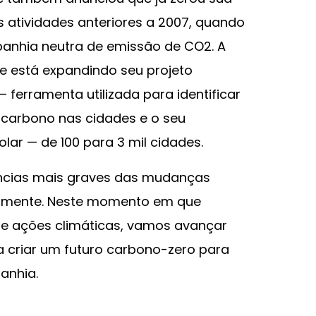
 atividades anteriores a 2007, quando
anhia neutra de emissão de CO2. A
 está expandindo seu projeto
 ferramenta utilizada para identificar
carbono nas cidades e o seu
lar — de 100 para 3 mil cidades.
ências mais graves das mudanças
atamente. Neste momento em que
de ações climáticas, vamos avançar
a criar um futuro carbono-zero para
anhia.