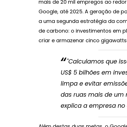
mais de 20 mil empregos ao redor
Google, até 2025. A geração de p
a uma segunda estratégia da compa
de carbono: o investimentos em pl
criar e armazenar cinco gigawatts
"Calculamos que iss
US$ 5 bilhões em inv
limpa e evitar emissõ
das ruas mais de um m
explica a empresa n
Além destas duas metas, o Googl