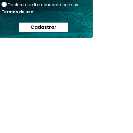
Declaro que li e concordo com os
Termos de uso
Cadastrar