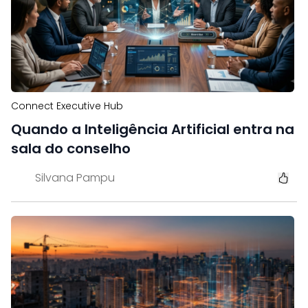
Connect Executive Hub
Quando a Inteligência Artificial entra na
sala do conselho
Silvana Pampu