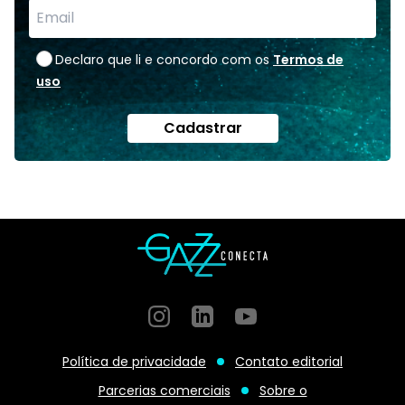
Declaro que li e concordo com os
Termos de
uso
Cadastrar
Instagram
GitHub
GitHub
Política de privacidade
Contato editorial
Parcerias comerciais
Sobre o