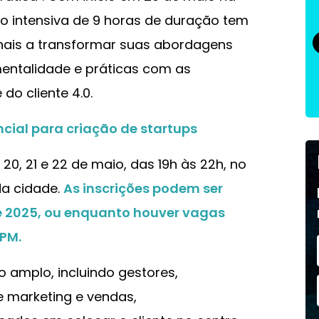
o intensiva de 9 horas de duração tem
onais a transformar suas abordagens
mentalidade e práticas com as
do cliente 4.0.
ncial para criação de startups
20, 21 e 22 de maio, das 19h às 22h, no
da cidade.
As inscrições podem ser
de 2025, ou enquanto houver vagas
SPM.
o amplo, incluindo gestores,
de marketing e vendas,