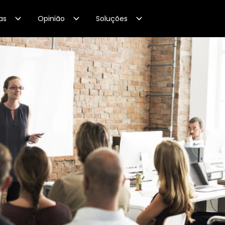
as
Opinião
Soluções