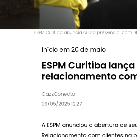
ESPM Curitiba anuncia curso presencial com 9h
Início em 20 de maio
ESPM Curitiba lança
relacionamento com
GazzConecta
09/05/2025 12:27
A ESPM anunciou a abertura de se
Relacionamento com clientes na p