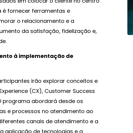
ados em colocar o cliente no centro
a é fornecer ferramentas e
morar o relacionamento e a
aumento da satisfação, fidelização e,
de.
mento à implementação de
rticipantes irão explorar conceitos e
Experience (CX), Customer Success
 O programa abordará desde os
as e processos no atendimento ao
diferentes canais de atendimento e a
 a aplicação de tecnologias e a