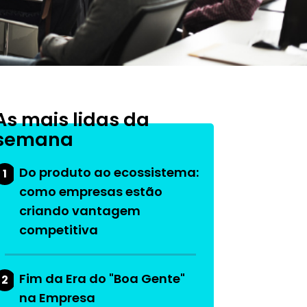
As mais lidas da
semana
Do produto ao ecossistema:
1
como empresas estão
criando vantagem
competitiva
Fim da Era do "Boa Gente"
2
na Empresa