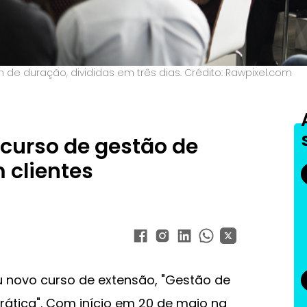
 de duração, divididas em três dias. Crédito: Rawpixel.com
 curso de gestão de
 clientes
u novo curso de extensão, "Gestão de
rática". Com início em 20 de maio na