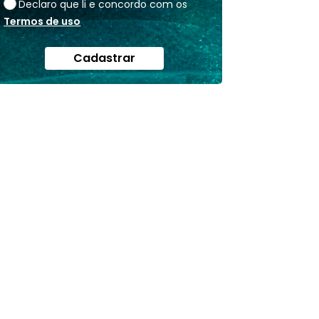
Declaro que li e concordo com os
Termos de uso
Cadastrar