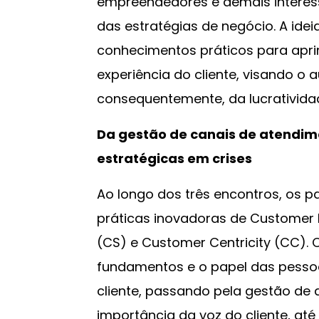
empreendedores e demais interess
das estratégias de negócio. A idei
conhecimentos práticos para apri
experiência do cliente, visando o 
consequentemente, da lucrativida
Da gestão de canais de atendi
estratégicas em crises
Ao longo dos três encontros, os pa
práticas inovadoras de Customer 
(CS) e Customer Centricity (CC).
fundamentos e o papel das pesso
cliente, passando pela gestão de 
importância da voz do cliente, até