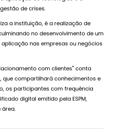
gestão de crises.
iza a instituição, é a realização de
 culminando no desenvolvimento de um
a aplicação nas empresas ou negócios
lacionamento com clientes" conta
, que compartilhará conhecimentos e
so, os participantes com frequência
icado digital emitido pela ESPM,
 área.