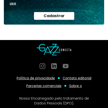
uso
Cadastrar
Instagram
GitHub
GitHub
Política de privacidade
Contato editorial
Parcerias comerciais
Sobre o
Nosso Encarregado pelo tratamento de
Dados Pessoais (DPO):