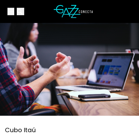
Your Company
Open main menu
Open main menu
Cubo Itaú