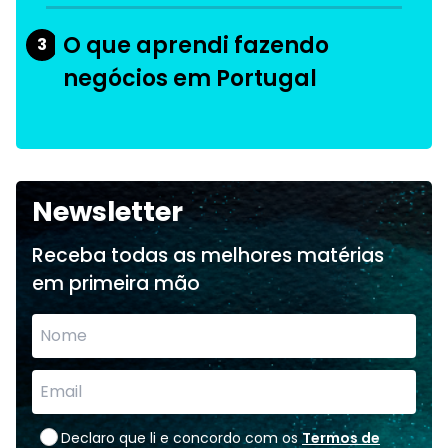
O que aprendi fazendo
3
negócios em Portugal
Newsletter
Receba todas as melhores matérias
em primeira mão
Declaro que li e concordo com os
Termos de