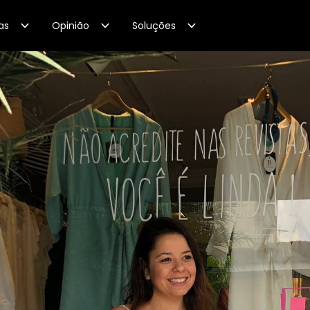
as
Opinião
Soluções