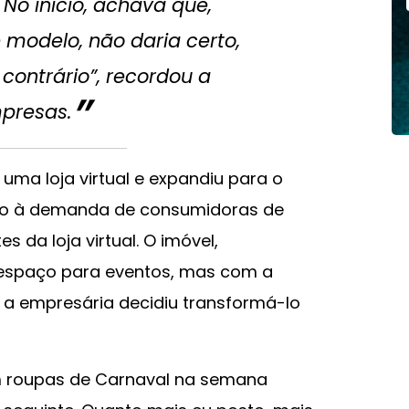
No início, achava que,
 modelo, não daria certo,
contrário”, recordou a
mpresas.
ma loja virtual e expandiu para o
ido à demanda de consumidoras de
s da loja virtual. O imóvel,
 e espaço para eventos, mas com a
 a empresária decidiu transformá-lo
 roupas de Carnaval na semana