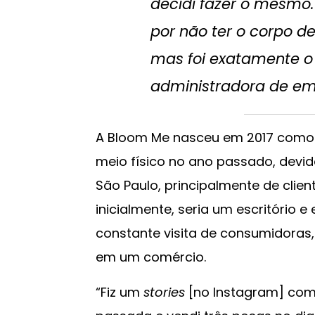
decidi fazer o mesmo. 
por não ter o corpo de
mas foi exatamente o 
administradora de e
A Bloom Me nasceu em 2017 como u
meio físico no ano passado, dev
São Paulo, principalmente de cliente
inicialmente, seria um escritório
constante visita de consumidoras,
em um comércio.
“Fiz um
stories
[no Instagram] com