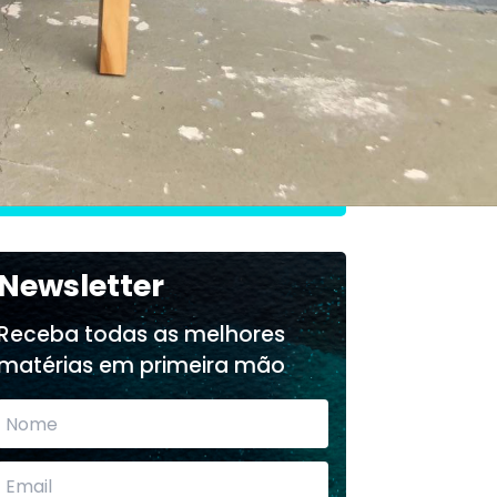
na Empresa
O que aprendi fazendo
3
negócios em Portugal
Newsletter
Receba todas as melhores
matérias em primeira mão