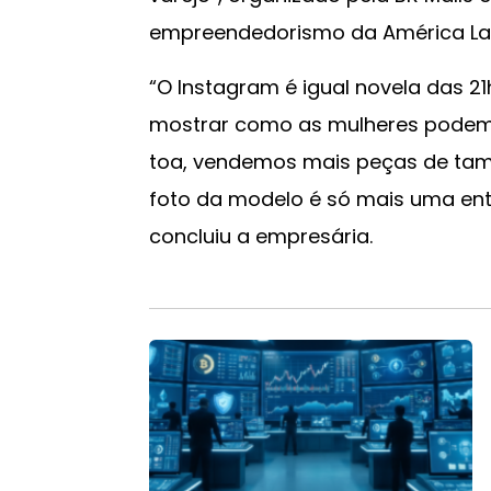
empreendedorismo da América Lat
“O Instagram é igual novela das 21h
mostrar como as mulheres podem se
toa, vendemos mais peças de tama
foto da modelo é só mais uma entr
concluiu a empresária.