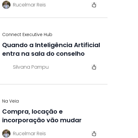
Rucelmar Reis
Connect Executive Hub
Quando a Inteligência Artificial
entra na sala do conselho
Silvana Pampu
Na Veia
Compra, locação e
incorporação vão mudar
Rucelmar Reis