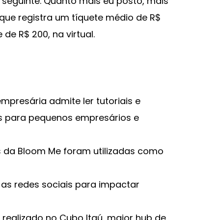
 seguinte. Quanto mais eu posto, mais
, que registra um tíquete médio de R$
 de R$ 200, na virtual.
empresária admite ler tutoriais e
es para pequenos empresários e
is da Bloom Me foram utilizadas como
 as redes sociais para impactar
e realizado no Cubo Itaú, maior hub de