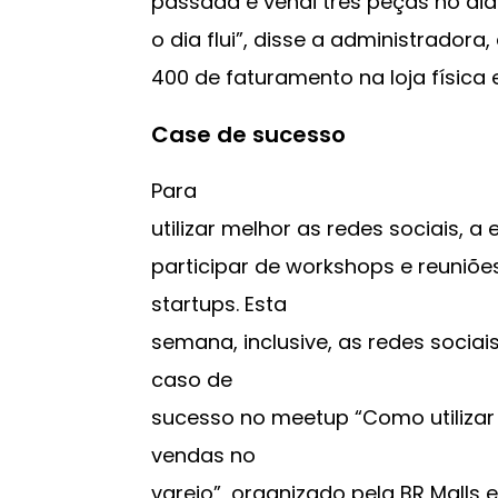
passada e vendi três peças no dia
o dia flui”, disse a administradora
400 de faturamento na loja física e
Case de sucesso
Para
utilizar melhor as redes sociais, a 
participar de workshops e reuniõ
startups. Esta
semana, inclusive, as redes socia
caso de
sucesso no meetup “Como utilizar
vendas no
varejo”, organizado pela BR Malls 