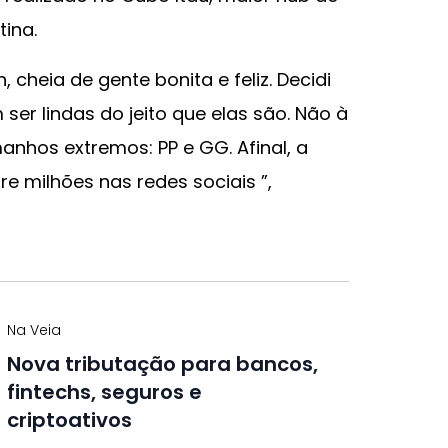
ina.
, cheia de gente bonita e feliz. Decidi
r lindas do jeito que elas são. Não à
nhos extremos: PP e GG. Afinal, a
e milhões nas redes sociais ”,
Na Veia
Nova tributação para bancos,
fintechs, seguros e
criptoativos