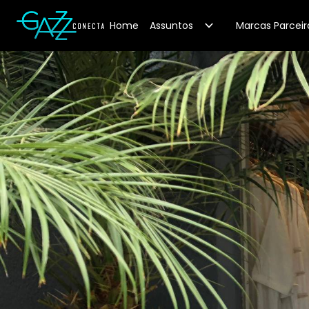
Your Company
Home
Assuntos
Marcas Parceir