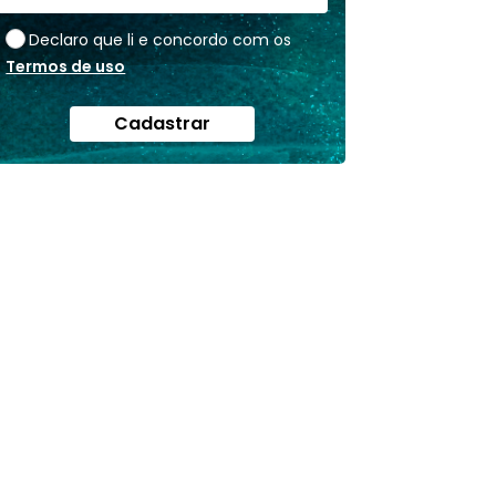
Declaro que li e concordo com os
Termos de uso
Cadastrar