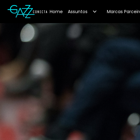
Your Company
Home
Assuntos
Marcas Parceir