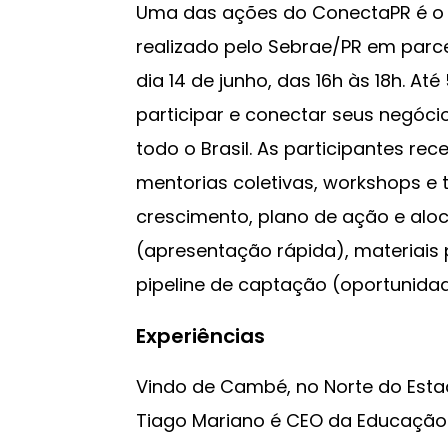
Uma das ações do ConectaPR é o 
realizado pelo Sebrae/PR em parc
dia 14 de junho, das 16h às 18h. A
participar e conectar seus negóci
todo o Brasil. As participantes r
mentorias coletivas, workshops e 
crescimento, plano de ação e aloc
(apresentação rápida), materiais
pipeline de captação (oportunid
Experiências
Vindo de Cambé, no Norte do Esta
Tiago Mariano é CEO da Educação C