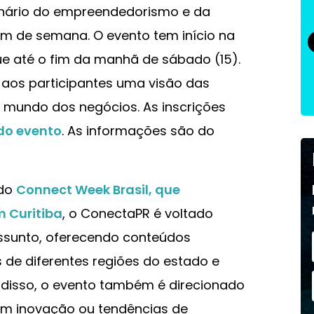
nário do empreendedorismo e da
fim de semana. O evento tem início na
gue até o fim da manhã de sábado (15).
aos participantes uma visão das
o mundo dos negócios. As inscrições
 do evento
. As informações são do
 do
Connect Week Brasil, que
m Curitiba
, o ConectaPR é voltado
assunto, oferecendo conteúdos
 de diferentes regiões do estado e
disso, o evento também é direcionado
m inovação ou tendências de