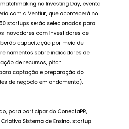
matchmaking no Investing Day, evento
eria com a Ventiur, que acontecerá no
té 50 startups serão selecionadas para
os inovadores com investidores de
eceberão capacitação por meio de
treinamentos sobre indicadores de
ação de recursos, pitch
 para captação e preparação do
ades de negócio em andamento).
do, para participar do ConectaPR,
riativa Sistema de Ensino, startup