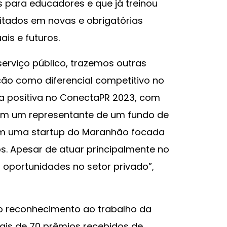
 para educadores e que já treinou
itados em novas e obrigatórias
is e futuros.
rviço público, trazemos outras
ão como diferencial competitivo no
a positiva no ConectaPR 2023, com
com um representante de um fundo de
com uma startup do Maranhão focada
s. Apesar de atuar principalmente no
a oportunidades no setor privado”,
 reconhecimento ao trabalho da
ais de 70 prêmios recebidos de