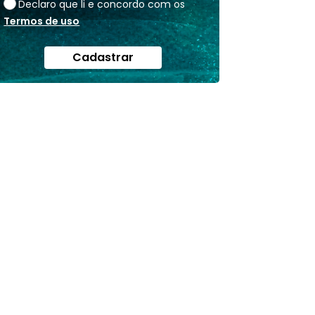
Declaro que li e concordo com os
Termos de uso
Cadastrar