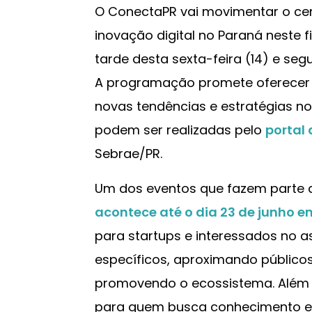
O ConectaPR vai movimentar o ce
inovação digital no Paraná neste 
tarde desta sexta-feira (14) e se
A programação promete oferecer 
novas tendências e estratégias n
podem ser realizadas pelo
portal
Sebrae/PR.
Um dos eventos que fazem parte
acontece até o dia 23 de junho e
para startups e interessados no 
específicos, aproximando públicos
promovendo o ecossistema. Além 
para quem busca conhecimento e