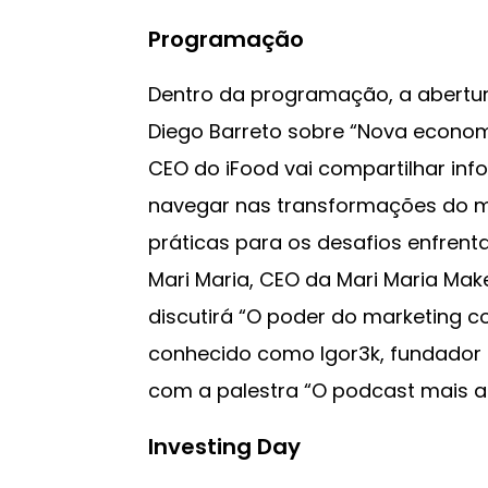
Programação
Dentro da programação, a abertur
Diego Barreto sobre “Nova econom
CEO do iFood vai compartilhar in
navegar nas transformações do 
práticas para os desafios enfrenta
Mari Maria, CEO da Mari Maria Mak
discutirá “O poder do marketing co
conhecido como Igor3k, fundador 
com a palestra “O podcast mais a
Investing Day