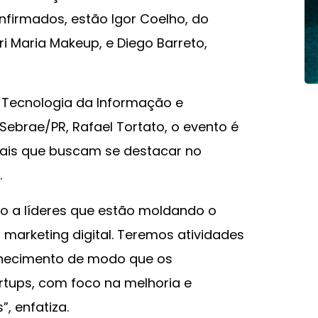
onfirmados, estão Igor Coelho, do
i Maria Makeup, e Diego Barreto,
Tecnologia da Informação e
ebrae/PR, Rafael Tortato, o evento é
nais que buscam se destacar no
.
o a líderes que estão moldando o
marketing digital. Teremos atividades
nhecimento de modo que os
tups, com foco na melhoria e
, enfatiza.