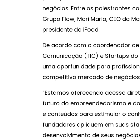
negócios. Entre os palestrantes c
Grupo Flow, Mari Maria, CEO da Mar
presidente do iFood.
De acordo com o coordenador de 
Comunicação (TIC) e Startups do S
uma oportunidade para profissio
competitivo mercado de negócios
“Estamos oferecendo acesso diret
futuro do empreendedorismo e do 
e conteúdos para estimular o co
fundadores apliquem em suas star
desenvolvimento de seus negócios”