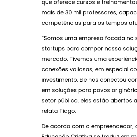
que oferece cursos e treinamentos
mais de 30 mil professores, capac
competências para os tempos atua
“Somos uma empresa focada no se
startups para compor nossa soluç
mercado. Tivemos uma experiênci
conexões valiosas, em especial 
investimento. Ele nos conectou 
em soluções para povos originário
setor público, eles estão abertos 
relata Tiago.
De acordo com o empreendedor, o
Educação Criativa se traduz em m