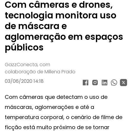
Com câmeras e drones,
tecnologia monitora uso
de máscara e
aglomeração em espaços
públicos
GazzConecta, com
colaboração de Millena Prado
03/06/2020 14:18
Com câmeras que detectam o uso de
máscaras, aglomerações e até a
temperatura corporal, o cenário de filme de
ficção está muito próximo de se tornar