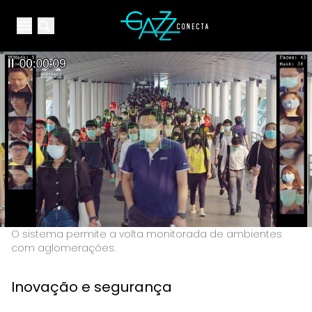
Your Company
Open main menu
Open main menu
O sistema permite a volta monitorada de ambientes
com aglomerações.
Inovação e segurança