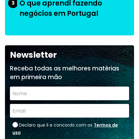
O que aprendi fazendo
3
negócios em Portugal
Newsletter
Receba todas as melhores matérias
em primeira mão
Declaro que li e concordo com os
Termos de
uso