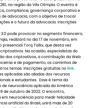
 281, na região da Vila Olímpia. O evento é
dica, compliance, governança corporativa e
 de advocacia, com o objetivo de trocar
ções e o futuro da advocacia. Inscrições
3.0 pode provocar no segmento financeiro,
nqia, realizará no dia 17 de novembro, em
o presencial Torq Talks, que desta vez
criptoativos. Na ocasião, especialistas do
ão dos criptoativos, a contribuição da Web
nanceiras e de pagamento, os caminhos de
tros temas. Inscrições gratuitas no
link
.
es aplicadas são aliadas dos recursos
ionais e estudantes. Esse é tema da
to de neurociência aplicada da América
 19 de outubro de 2022. O encontro,
a em neurociência para medir felicidade
a artificial do Brasil, unirá mais de 20