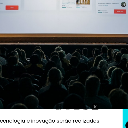
o Paul
ma de inovação
e SVWC Festival
ecnologia e inovação serão realizados