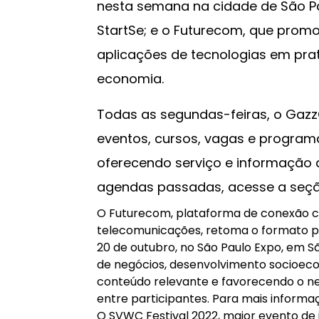
nesta semana na cidade de São Pa
StartSe; e o Futurecom, que prom
aplicações de tecnologias em pr
economia.
Todas as segundas-feiras, o Gazz
eventos, cursos, vagas e program
oferecendo serviço e informação ao
agendas passadas, acesse a seç
O Futurecom, plataforma de conexão 
telecomunicações, retoma o formato pre
20 de outubro, no São Paulo Expo, em 
de negócios, desenvolvimento socioec
conteúdo relevante e favorecendo o n
entre participantes. Para mais inform
O SVWC Festival 2022, maior evento de