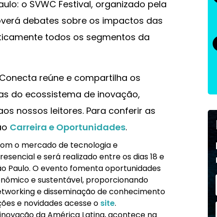
ulo: o SVWC Festival, organizado pela
overá debates sobre os impactos das
aticamente todos os segmentos da
Conecta reúne e compartilha os
as do ecossistema de inovação,
s nossos leitores. Para conferir as
ão
Carreira e Oportunidades
.
com o mercado de tecnologia e
sencial e será realizado entre os dias 18 e
São Paulo. O evento fomenta oportunidades
onômico e sustentável, proporcionando
etworking e disseminação de conhecimento
ações e novidades acesse o
site
.
 inovação da América Latina, acontece na