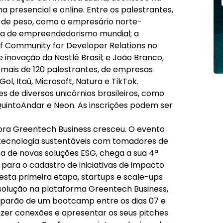
a presencial e online. Entre os palestrantes,
s de peso, como o empresário norte-
cia de empreendedorismo mundial; a
f Community for Developer Relations no
 inovação da Nestlé Brasil; e João Branco,
 mais de 120 palestrantes, de empresas
l, Itaú, Microsoft, Natura e TikTok.
de diversos unicórnios brasileiros, como
 QuintoAndar e Neon. As inscrições podem ser
ora Greentech Business cresceu. O evento
 tecnologia sustentáveis com tomadores de
 de novas soluções ESG, chega a sua 4ª
 para o cadastro de iniciativas de impacto
sta primeira etapa, startups e scale-ups
solução na plataforma Greentech Business,
ciparão de um bootcamp entre os dias 07 e
zer conexões e apresentar os seus pitches