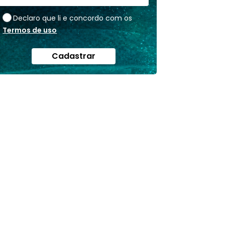
Declaro que li e concordo com os
Termos de uso
Cadastrar