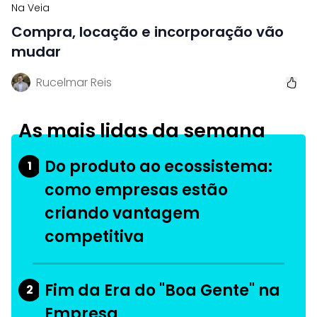
Na Veia
Compra, locação e incorporação vão
mudar
Rucelmar Reis
As mais lidas da semana
Do produto ao ecossistema:
1
como empresas estão
criando vantagem
competitiva
Fim da Era do "Boa Gente" na
2
Empresa