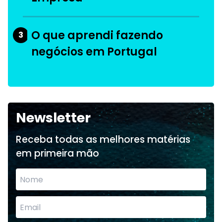
O que aprendi fazendo
3
negócios em Portugal
Newsletter
Receba todas as melhores matérias
em primeira mão