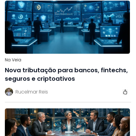
Na Veia
Nova tributação para bancos, fintechs,
seguros e criptoativos
Rucelmar Reis