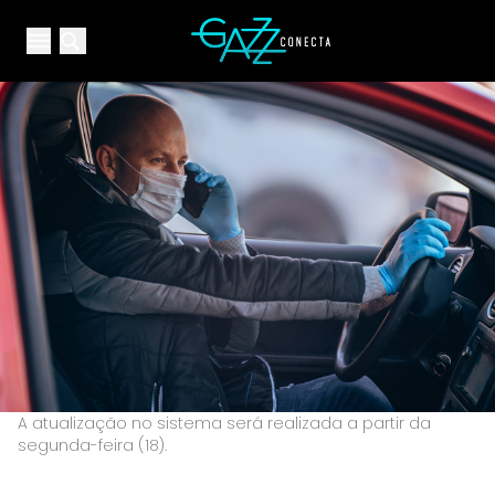
Your Company
Open main menu
Open main menu
A atualização no sistema será realizada a partir da
segunda-feira (18).