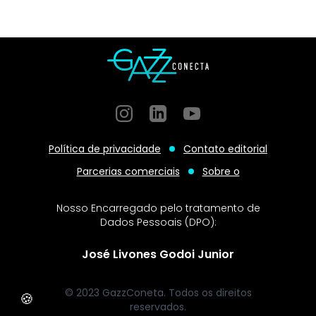
Instagram
GitHub
GitHub
Política de privacidade
Contato editorial
Parcerias comerciais
Sobre o
Nosso Encarregado pelo tratamento de
Dados Pessoais (DPO):
José Livones Godoi Junior
© 2023 GazzConeta. Todos os direitos
🍪
reservados.