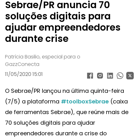
Sebrae/PR anuncia 70
soluções digitais para
ajudar empreendedores
durante crise
Patrícia Basilio, especial para o
GazzConecta
11/05/2020 15:01
O Sebrae/PR lançou na última quinta-feira
(7/5) a plataforma
#toolboxSebrae
(caixa
de ferramentas Sebrae), que reúne mais de
70 soluções digitais para ajudar
empreendedores durante a crise do