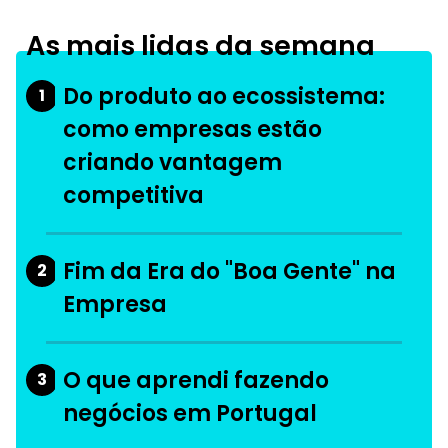
As mais lidas da semana
Do produto ao ecossistema:
1
como empresas estão
criando vantagem
competitiva
Fim da Era do "Boa Gente" na
2
Empresa
O que aprendi fazendo
3
negócios em Portugal