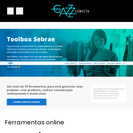
Your Company
Open main menu
Open main menu
Ferramentas online