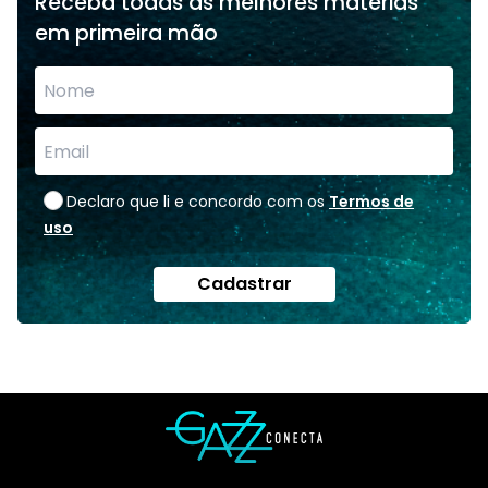
Receba todas as melhores matérias
em primeira mão
Declaro que li e concordo com os
Termos de
uso
Cadastrar