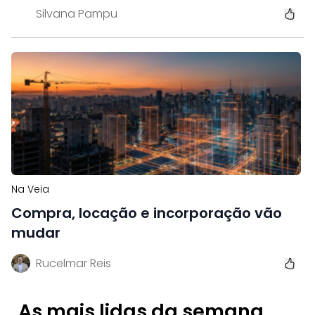
Silvana Pampu
Na Veia
Compra, locação e incorporação vão
mudar
Rucelmar Reis
As mais lidas da semana