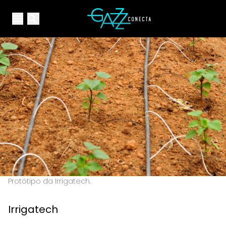
Your Company
Open main menu
Open main menu
Protótipo da Irrigatech.
Irrigatech