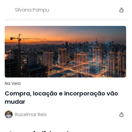
Silvana Pampu
Na Veia
Compra, locação e incorporação vão
mudar
Rucelmar Reis