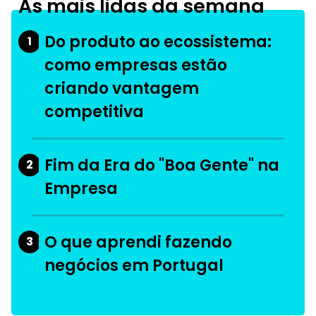
As mais lidas da semana
Do produto ao ecossistema:
1
como empresas estão
criando vantagem
competitiva
Fim da Era do "Boa Gente" na
2
Empresa
O que aprendi fazendo
3
negócios em Portugal