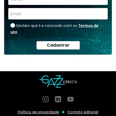
Declaro que li e concordo com os
Termos de
uso
Cadastrar
Instagram
GitHub
GitHub
Política de privacidade
Contato editorial