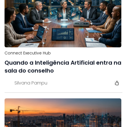
Connect Executive Hub
Quando a Inteligência Artificial entra na
sala do conselho
Silvana Pampu