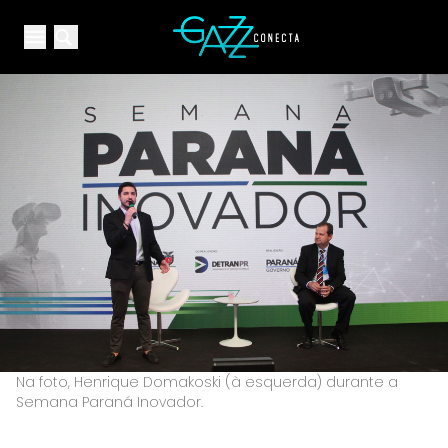
Your Company
Open main menu
Open main menu
Na foto, Henrique Domakoski (à esquerda) durante a
Semana Paraná Inovador.