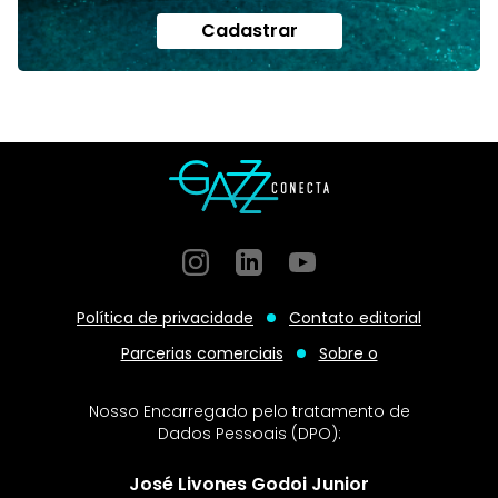
Cadastrar
Instagram
GitHub
GitHub
Política de privacidade
Contato editorial
Parcerias comerciais
Sobre o
Nosso Encarregado pelo tratamento de
Dados Pessoais (DPO):
José Livones Godoi Junior