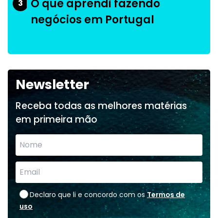
O que aprendi fazendo
3
negócios em Portugal
Newsletter
Receba todas as melhores matérias
em primeira mão
Declaro que li e concordo com os
Termos de
uso