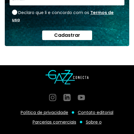
Declaro que li e concordo com os
Termos de
uso
Cadastrar
Instagram
GitHub
GitHub
Política de privacidade
Contato editorial
Parcerias comerciais
Sobre o