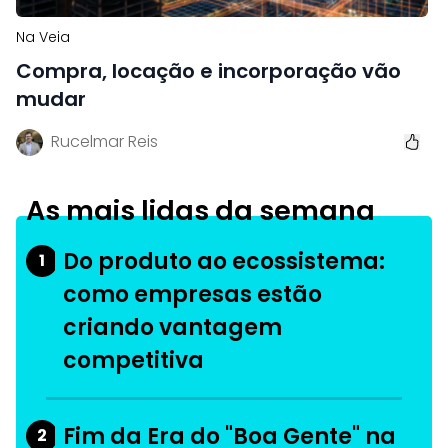
Na Veia
Compra, locação e incorporação vão
mudar
Rucelmar Reis
As mais lidas da semana
Do produto ao ecossistema:
1
como empresas estão
criando vantagem
competitiva
Fim da Era do "Boa Gente" na
2