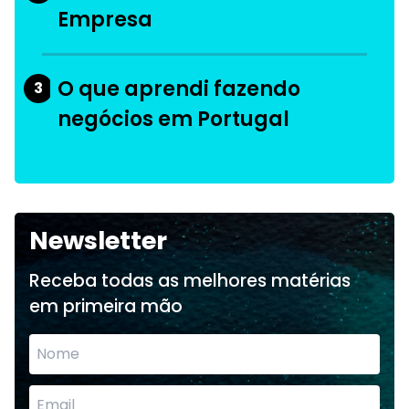
Empresa
O que aprendi fazendo
3
negócios em Portugal
Newsletter
Receba todas as melhores matérias
em primeira mão