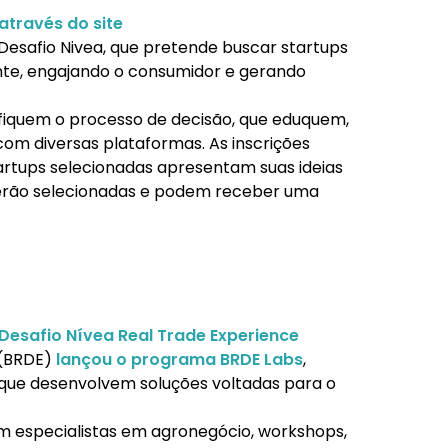
através do site
Desafio Nivea, que pretende buscar startups
nte, engajando o consumidor e gerando
ifiquem o processo de decisão, que eduquem,
m diversas plataformas. As inscrições
tartups selecionadas apresentam suas ideias
 serão selecionadas e podem receber uma
Desafio Nívea Real Trade Experience
 (BRDE)
lançou o programa BRDE Labs
,
 que desenvolvem soluções voltadas para o
m especialistas em agronegócio, workshops,