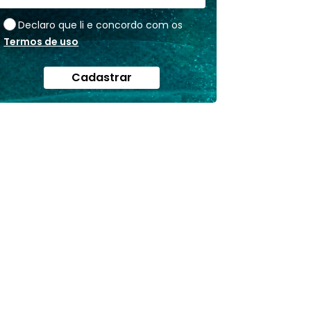
Declaro que li e concordo com os
Termos de uso
Cadastrar