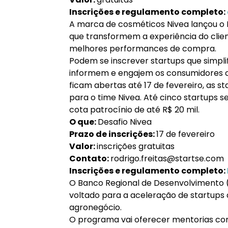
Inscrições e regulamento completo:
A marca de cosméticos Nivea lançou o 
que transformem a experiência do clie
melhores performances de compra.
Podem se inscrever startups que simpl
informem e engajem os consumidores co
ficam abertas até 17 de fevereiro, as s
para o time Nivea. Até cinco startups
cota patrocínio de até R$ 20 mil.
O que:
Desafio Nivea
Prazo de inscrições:
17 de fevereiro
Valor:
inscrições gratuitas
Contato:
rodrigo.freitas@startse.com
Inscrições e regulamento completo:
O Banco Regional de Desenvolvimento
voltado para a aceleração de startups
agronegócio.
O programa vai oferecer mentorias co