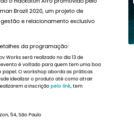
ão o Hackaton Afro promovido pelo
man Brazil 2020, um projeto de
 gestão e relacionamento exclusivo
detalhes da programação:
Works será realizado no dia 13 de
 O evento é voltado para quem tem uma boa
do papel. O workshop aborda as práticas
sde idealizar o produto até como atrair
realizarem a inscrição
pelo link
, tem
on, 54, São Paulo