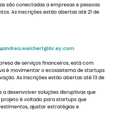
s são conectadas a empresas e pessoas
s. As inscrições estão abertas até 21 de
u
andrea.weichert@br.ey.com
resa de serviços financeiros, está com
ativa é movimentar o ecossistema de startups
ção. As inscrições estão abertas até 13 de
s a desenvolver soluções disruptivas que
projeto é voltado para startups que
estimentos, ajustar estratégias e