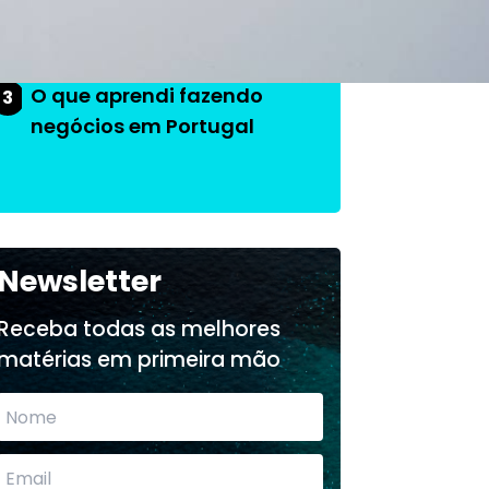
na Empresa
O que aprendi fazendo
3
negócios em Portugal
Newsletter
Receba todas as melhores
matérias em primeira mão