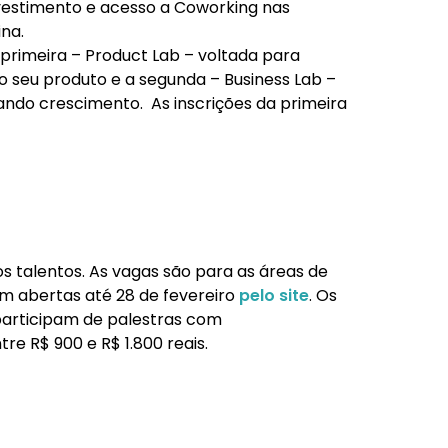
estimento e acesso a Coworking nas
na.
 primeira – Product Lab – voltada para
 seu produto e a segunda – Business Lab –
do crescimento. As inscrições da primeira
s talentos. As vagas são para as áreas de
am abertas até 28 de fevereiro
pelo site
. Os
articipam de palestras com
e R$ 900 e R$ 1.800 reais.