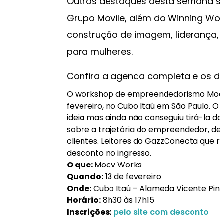
Outros destaques desta semana s
Grupo Movile, além do Winning Wo
construção de imagem, liderança,
para mulheres.
Confira a agenda completa e os 
O workshop de empreendedorismo Moov 
fevereiro, no Cubo Itaú em São Paulo.
ideia mas ainda não conseguiu tirá-la 
sobre a trajetória do empreendedor, de
clientes. Leitores do GazzConecta que 
desconto no ingresso.
O que:
Moov Works
Quando:
13 de fevereiro
Onde:
Cubo Itaú – Alameda Vicente Pinz
Horário:
8h30 às 17h15
Inscrições:
pelo site com desconto