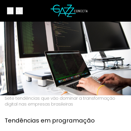
Your Company
Open main menu
Open main menu
Sete tendências que vão dominar a transformação
digital nas empresas brasileiras
Tendências em programação