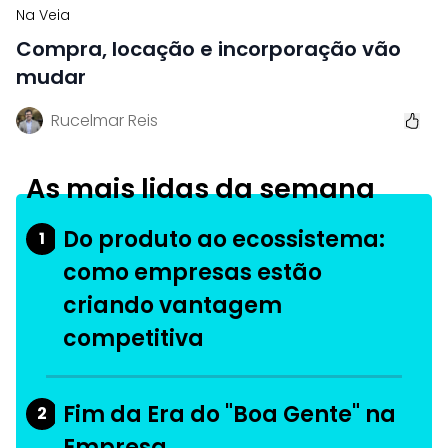
Na Veia
Compra, locação e incorporação vão
mudar
Rucelmar Reis
As mais lidas da semana
Do produto ao ecossistema:
1
como empresas estão
criando vantagem
competitiva
Fim da Era do "Boa Gente" na
2
Empresa