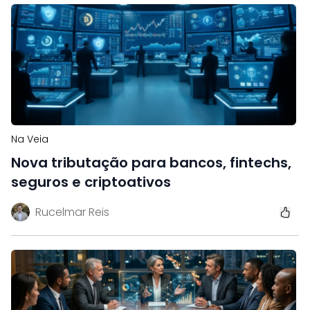
Na Veia
Nova tributação para bancos, fintechs,
seguros e criptoativos
Rucelmar Reis