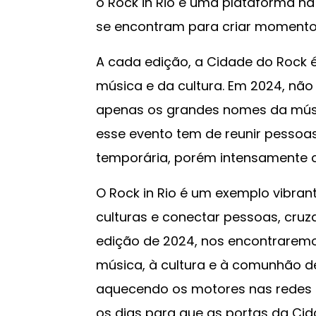
o Rock in Rio é uma plataforma n
se encontram para criar momentos
A cada edição, a Cidade do Rock
música e da cultura. Em 2024, não
apenas os grandes nomes da mús
esse evento tem de reunir pesso
temporária, porém intensamente 
O Rock in Rio é um exemplo vibr
culturas e conectar pessoas, cruzan
edição de 2024, nos encontrarem
música, à cultura e à comunhão de
aquecendo os motores nas redes s
os dias para que as portas da Ci