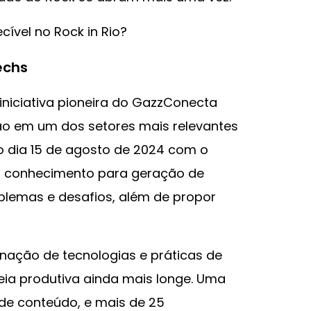
cível no Rock in Rio?
echs
niciativa pioneira do GazzConecta
ão em um dos setores mais relevantes
no dia 15 de agosto de 2024 com o
r conhecimento para geração de
blemas e desafios, além de propor
ação de tecnologias e práticas de
ia produtiva ainda mais longe. Uma
de conteúdo, e mais de 25