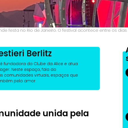
e festa no Rio de Janeiro. O festival acontece entre os dias 
tieri Berlitz
tz é fundadora do Clube da Alice e atua
er. Neste espaço, fala do
 comunidades virtuais, espaços que
ambém pelo amor.
munidade unida pela