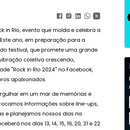
 in Rio, evento que molda e celebra a
. Este ano, em preparação para a
do festival, que promete uma grande
a vibração coletiva crescendo,
de "Rock in Rio 2024" no Facebook,
bros apaixonados.
ergulhar em um mar de memórias e
 trocamos informações sobre line-ups,
as e planejamos nossos dias na
berá nos dias 13, 14, 15, 19, 20, 21 e 22