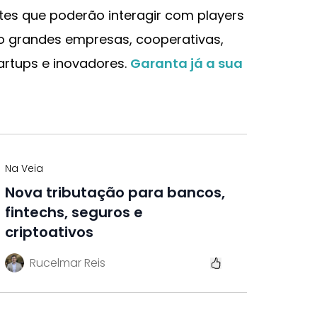
ntes que poderão interagir com players
 grandes empresas, cooperativas,
tartups e inovadores.
Garanta já a sua
Na Veia
Nova tributação para bancos,
fintechs, seguros e
criptoativos
Rucelmar Reis