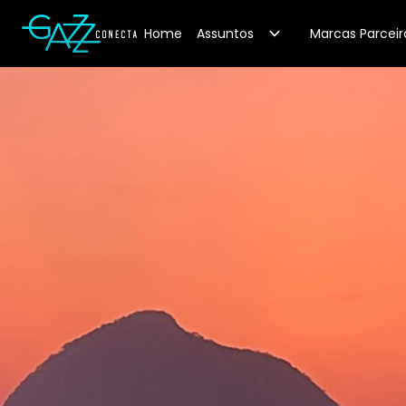
Your Company
Home
Assuntos
Marcas Parceir