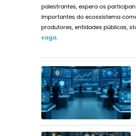
palestrantes, espera os participa
importantes do ecossistema como
produtores, entidades públicas, s
vaga
.