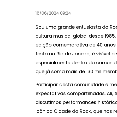
18/06/2024 09:24
Sou uma grande entusiasta do Rock
cultura musical global desde 1985
edição comemorativa de 40 anos 
festa no Rio de Janeiro, é visível 
especialmente dentro da comunida
que já soma mais de 130 mil mem
Participar desta comunidade é m
expectativas compartilhadas. Ali,
discutimos performances históric
icônica Cidade do Rock, que nos rece