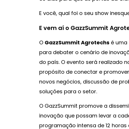
E você, qual foi o seu show inesque
E vem aí o GazzSummit Agrot
O
GazzSummit Agrotechs
é uma i
para debater o cenário de inovaç
do país. O evento será realizado 
propósito de conectar e promove
novos negócios, discussão de pro
soluções para o setor.
O GazzSummit promove a dissemin
inovação que possam levar a cade
programação intensa de 12 horas 