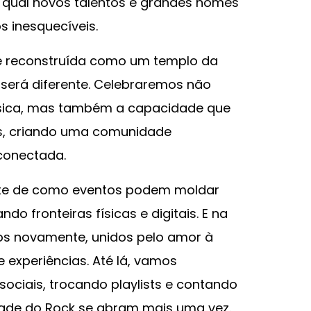
a qual novos talentos e grandes nomes
 inesquecíveis.
 é reconstruída como um templo da
 será diferente. Celebraremos não
ica, mas também a capacidade que
as, criando uma comunidade
conectada.
ante de como eventos podem moldar
do fronteiras físicas e digitais. E na
os novamente, unidos pelo amor à
 experiências. Até lá, vamos
ociais, trocando playlists e contando
dade do Rock se abram mais uma vez.