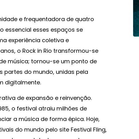
dade e frequentadora de quatro
ão essencial esses espaços se
a experiência coletiva e
 anos, o Rock in Rio transformou-se
de música; tornou-se um ponto de
s partes do mundo, unidas pela
m digitalmente.
rrativa de expansão e reinvenção.
85, o festival atraiu milhões de
iar a música de forma épica. Hoje,
ais do mundo pelo site Festival Fling,