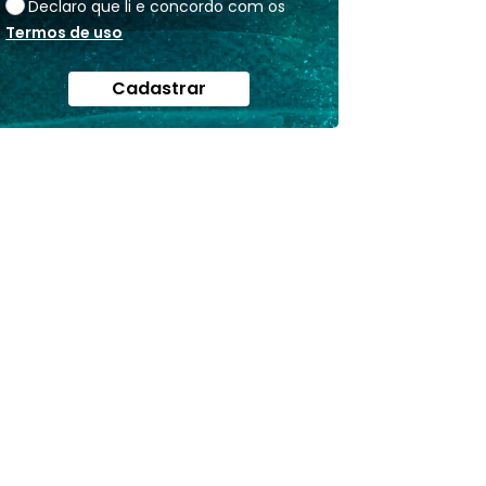
Declaro que li e concordo com os
Termos de uso
Cadastrar