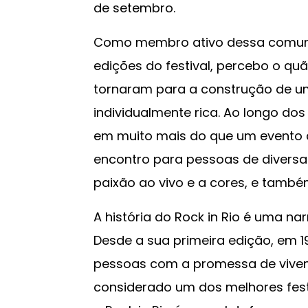
de setembro.
Como membro ativo dessa comuni
edições do festival, percebo o qu
tornaram para a construção de um
individualmente rica. Ao longo dos
em muito mais do que um evento 
encontro para pessoas de diversa
paixão ao vivo e a cores, e també
A história do Rock in Rio é uma na
Desde a sua primeira edição, em 19
pessoas com a promessa de vivenc
considerado um dos melhores festiv