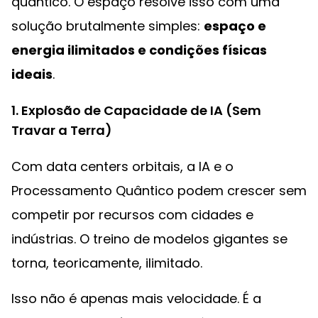
quântico. O espaço resolve isso com uma
solução brutalmente simples:
espaço e
energia ilimitados e condições físicas
ideais
.
1. Explosão de Capacidade de IA (Sem
Travar a Terra)
Com data centers orbitais, a IA e o
Processamento Quântico podem crescer sem
competir por recursos com cidades e
indústrias. O treino de modelos gigantes se
torna, teoricamente, ilimitado.
Isso não é apenas mais velocidade. É a