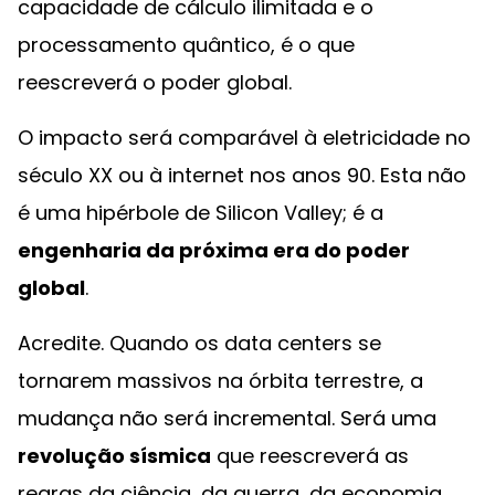
capacidade de cálculo ilimitada e o
processamento quântico, é o que
reescreverá o poder global.
O impacto será comparável à eletricidade no
século XX ou à internet nos anos 90. Esta não
é uma hipérbole de Silicon Valley; é a
engenharia da próxima era do poder
global
.
Acredite. Quando os data centers se
tornarem massivos na órbita terrestre, a
mudança não será incremental. Será uma
revolução sísmica
que reescreverá as
regras da ciência, da guerra, da economia,