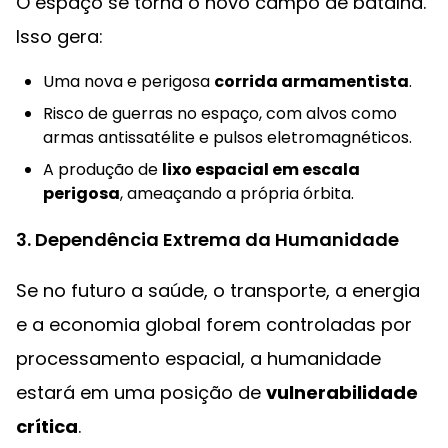
O espaço se torna o novo campo de batalha.
Isso gera:
Uma nova e perigosa
corrida armamentista
.
Risco de guerras no espaço, com alvos como
armas antissatélite e pulsos eletromagnéticos.
A produção de
lixo espacial em escala
perigosa
, ameaçando a própria órbita.
3. Dependência Extrema da Humanidade
Se no futuro a saúde, o transporte, a energia
e a economia global forem controladas por
processamento espacial, a humanidade
estará em uma posição de
vulnerabilidade
crítica
.