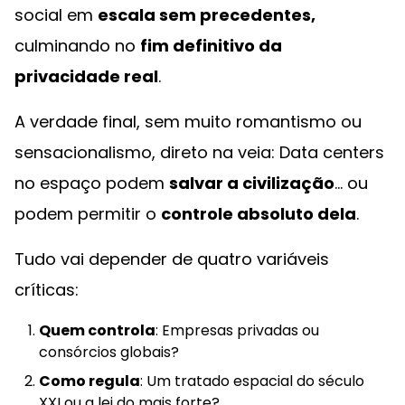
social em
escala sem precedentes,
culminando no
fim definitivo da
privacidade real
.
A verdade final, sem muito romantismo ou
sensacionalismo, direto na veia: Data centers
no espaço podem
salvar a civilização
... ou
podem permitir o
controle absoluto dela
.
Tudo vai depender de quatro variáveis
críticas:
Quem controla
: Empresas privadas ou
consórcios globais?
Como regula
: Um tratado espacial do século
XXI ou a lei do mais forte?