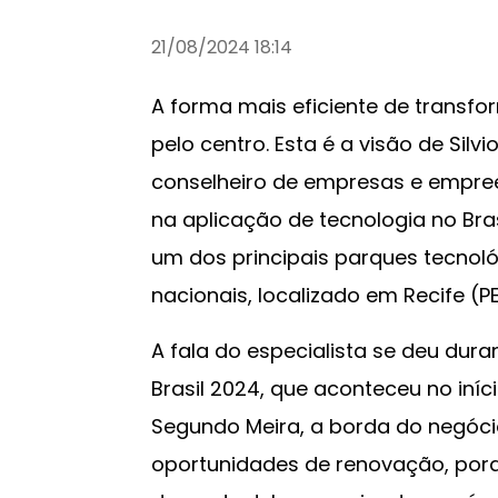
21/08/2024 18:14
A forma mais eficiente de transfo
pelo centro. Esta é a visão de Silvio
conselheiro de empresas e empree
na aplicação de tecnologia no Brasi
um dos principais parques tecnol
nacionais, localizado em Recife (PE
A fala do especialista se deu du
Brasil 2024, que aconteceu no iní
Segundo Meira, a borda do negóci
oportunidades de renovação, por