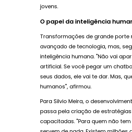
jovens.
O papel da inteligência huma
Transformações de grande porte
avançado de tecnologia, mas, segu
inteligência humana. "Não vai apa
artificial. Se você pegar um chatbo
seus dados, ele vai te dar. Mas, q
humanos", afirmou.
Para Silvio Meira, o desenvolvimen
passa pela criação de estratégias
capacitadas. "Para quem não tem
servem de nada. Existem milhões 