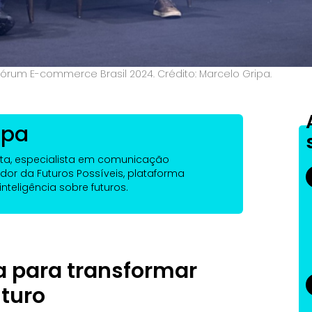
 Fórum E-commerce Brasil 2024. Crédito: Marcelo Gripa.
ipa
ista, especialista em comunicação
dor da Futuros Possíveis, plataforma
nteligência sobre futuros.
ra para transformar
turo