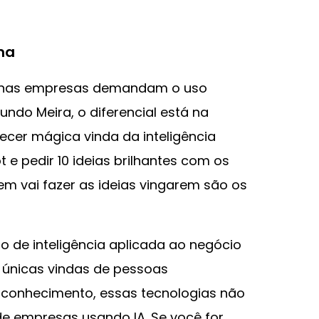
na
 nas empresas demandam o uso
ndo Meira, o diferencial está na
recer mágica vinda da inteligência
t e pedir 10 ideias brilhantes com os
uem vai fazer as ideias vingarem são os
to de inteligência aplicada ao negócio
 únicas vindas de pessoas
 conhecimento, essas tecnologias não
de empresas usando IA. Se você for