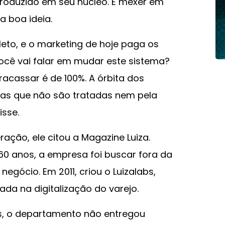
roduzido em seu núcleo. E mexer em
 boa ideia.
eto, e o marketing de hoje paga os
ocê vai falar em mudar este sistema?
racassar é de 100%. A órbita dos
cas que não são tratadas nem pela
sse.
ção, ele citou a Magazine Luiza.
 60 anos, a empresa foi buscar fora da
negócio. Em 2011, criou o Luizalabs,
ada na digitalização do varejo.
os, o departamento não entregou