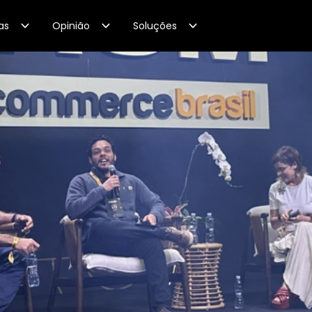
as
Opinião
Soluções