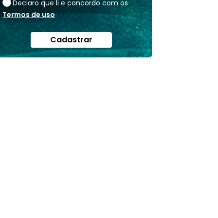
Declaro que li e concordo com os
Termos de uso
Cadastrar