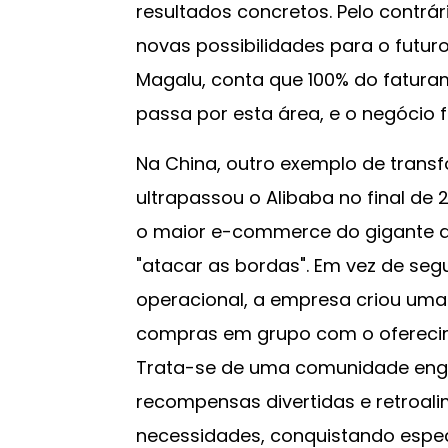
resultados concretos. Pelo contrário
novas possibilidades para o futuro
Magalu, conta que 100% do fatur
passa por esta área, e o negócio fo
Na China, outro exemplo de tran
ultrapassou o Alibaba no final de
o maior e-commerce do gigante asi
"atacar as bordas". Em vez de segu
operacional, a empresa criou um
compras em grupo com o oferecim
Trata-se de uma comunidade enga
recompensas divertidas e retroa
necessidades, conquistando espe