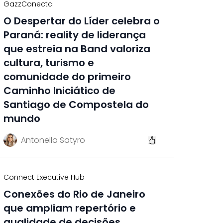
GazzConecta
O Despertar do Líder celebra o
Paraná: reality de liderança
que estreia na Band valoriza
cultura, turismo e
comunidade do primeiro
Caminho Iniciático de
Santiago de Compostela do
mundo
Antonella Satyro
Connect Executive Hub
Conexões do Rio de Janeiro
que ampliam repertório e
qualidade de decisões