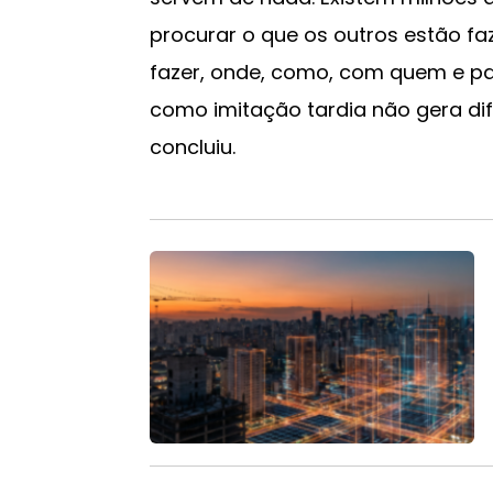
procurar o que os outros estão f
fazer, onde, como, com quem e pa
como imitação tardia não gera dif
concluiu.