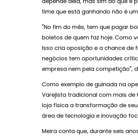
depende dela, mas sim do que é p
time que está ganhando não é uma
"No fim do mês, tem que pagar bol
boletos de quem faz hoje. Como v
Isso cria oposição e a chance de f
negócios tem oportunidades críti
empresa nem pela competição", di
Como exemplo de guinada na opera
Varejista tradicional com mais de
loja física a transformação de seu 
área de tecnologia e inovação foc
Meira conta que, durante seis an