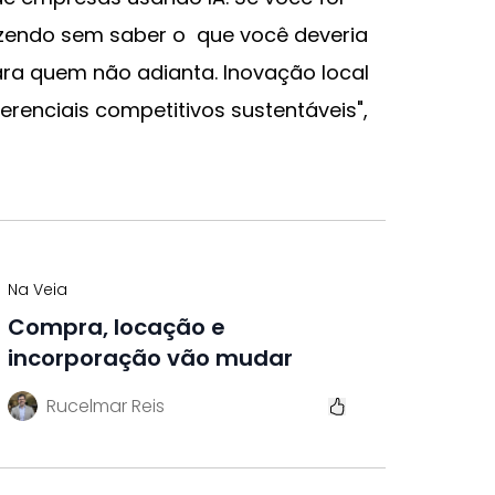
azendo sem saber o que você deveria
ra quem não adianta. Inovação local
erenciais competitivos sustentáveis",
Na Veia
Compra, locação e
incorporação vão mudar
Rucelmar Reis