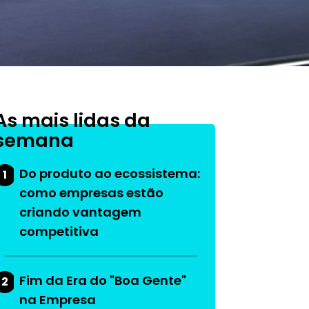
As mais lidas da
semana
Do produto ao ecossistema:
1
como empresas estão
criando vantagem
competitiva
Fim da Era do "Boa Gente"
2
na Empresa