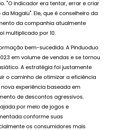
. "O indicador era tentar, errar e criar
 da Magalu". Ele, que é conselheiro da
amento da companhia atualmente
i multiplicado por 10.
sformação bem-sucedida. A Pinduoduo
 2023 em volume de vendas e se tornou
ático. A estratégia foi justamente
ir o caminho de otimizar a eficiência
a nova experiência baseada em
ento de descontos agressivos.
jada por meio de jogos e
limentada conforme suas
cialmente os consumidores mais