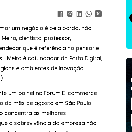
rmar um negócio é pela borda, não
 Meira, cientista, professor,
ndedor que é referência no pensar e
l. Meira é cofundador do Porto Digital,
ógicos e ambientes de inovação
).
rante um painel no Fórum E-commerce
cio do mês de agosto em São Paulo.
o concentra as melhores
que a sobrevivência da empresa não