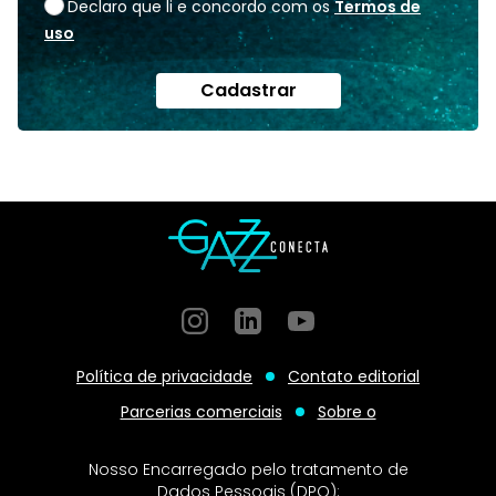
Declaro que li e concordo com os
Termos de
uso
Cadastrar
Instagram
GitHub
GitHub
Política de privacidade
Contato editorial
Parcerias comerciais
Sobre o
Nosso Encarregado pelo tratamento de
Dados Pessoais (DPO):