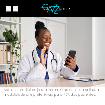
Your Company
Open main menu
Open main menu
55% dos brasileiros já realizaram uma consulta online, a
modalidade já é preferência para 46% dos pacientes.