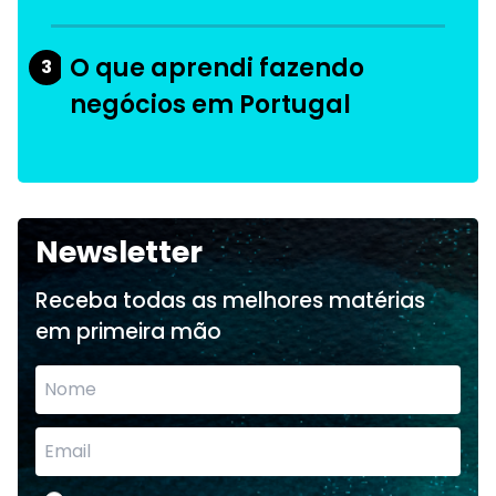
O que aprendi fazendo
3
negócios em Portugal
Newsletter
Receba todas as melhores matérias
em primeira mão