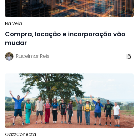
Na Veia
Compra, locação e incorporação vão
mudar
Rucelmar Reis
GazzConecta