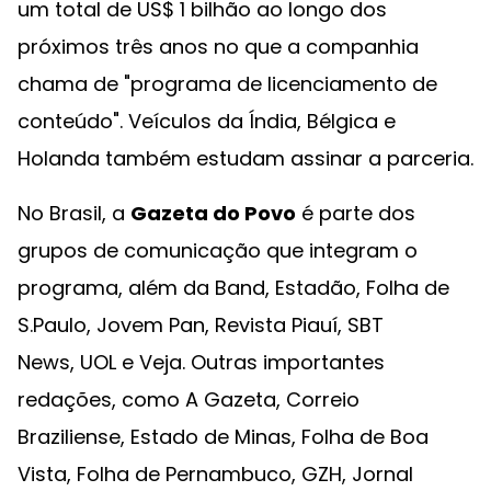
um total de US$ 1 bilhão ao longo dos
próximos três anos no que a companhia
chama de "programa de licenciamento de
conteúdo". Veículos da Índia, Bélgica e
Holanda também estudam assinar a parceria.
No Brasil, a
Gazeta do Povo
é parte dos
grupos de comunicação que integram o
programa, além da Band, Estadão, Folha de
S.Paulo, Jovem Pan, Revista Piauí, SBT
News, UOL e Veja. Outras importantes
redações, como A Gazeta, Correio
Braziliense, Estado de Minas, Folha de Boa
Vista, Folha de Pernambuco, GZH, Jornal