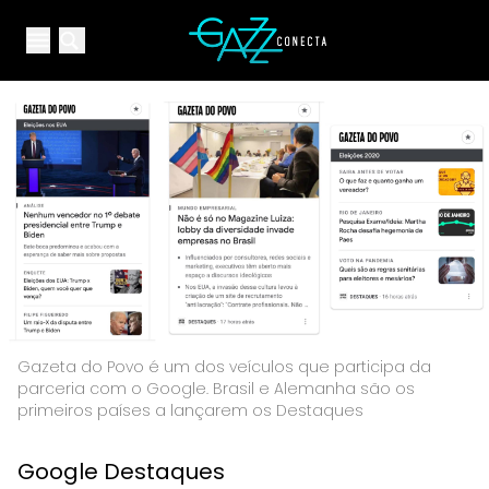
Your Company
Open main menu
Open main menu
Gazeta do Povo é um dos veículos que participa da
parceria com o Google. Brasil e Alemanha são os
primeiros países a lançarem os Destaques
Google Destaques