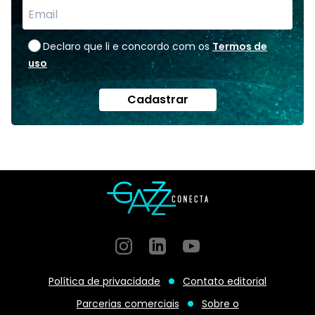
Declaro que li e concordo com os
Termos de
uso
Cadastrar
Instagram
GitHub
GitHub
Política de privacidade
Contato editorial
Parcerias comerciais
Sobre o