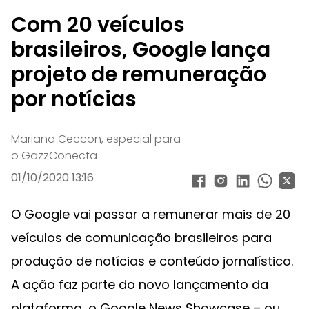
Com 20 veículos
brasileiros, Google lança
projeto de remuneração
por notícias
Mariana Ceccon, especial para
o GazzConecta
01/10/2020 13:16
O Google vai passar a remunerar mais de 20
veículos de comunicação brasileiros para
produção de notícias e conteúdo jornalístico.
A ação faz parte do novo lançamento da
plataforma, o Google News Showcase – ou,