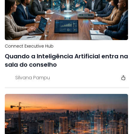
Connect Executive Hub
Quando a Inteligência Artificial entra na
sala do conselho
Silvana Pampu