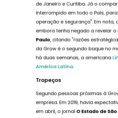
de Janeiro e Curitiba. Já o compar
interrompido em todo o País, par
operação e segurança". Em nota, 
embora tenha negado a revelar o
Paulo
, citando "razões estratégic
da Grow é o segundo baque no me
há duas semanas, a americana
Li
América Latina.
Tropeços
Segundo pessoas próximas à Grow,
empresa. Em 2019, havia expectat
em abril, o jornal
O Estado de São