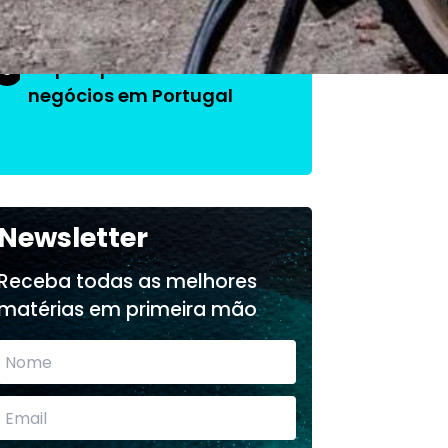
O que aprendi fazendo
3
negócios em Portugal
Newsletter
Receba todas as melhores
matérias em primeira mão