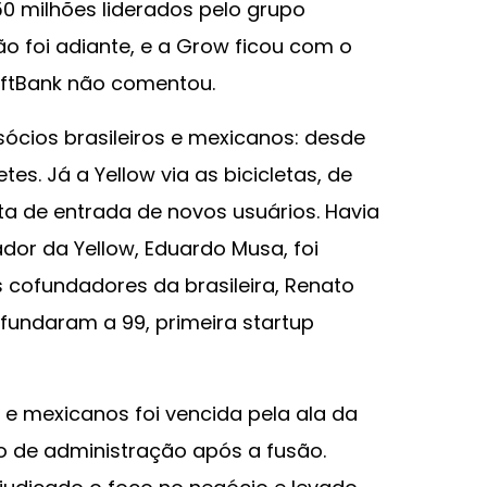
0 milhões liderados pelo grupo
o foi adiante, e a Grow ficou com o
oftBank não comentou.
ócios brasileiros e mexicanos: desde
tes. Já a Yellow via as bicicletas, de
a de entrada de novos usuários. Havia
or da Yellow, Eduardo Musa, foi
s cofundadores da brasileira, Renato
 fundaram a 99, primeira startup
 e mexicanos foi vencida pela ala da
o de administração após a fusão.