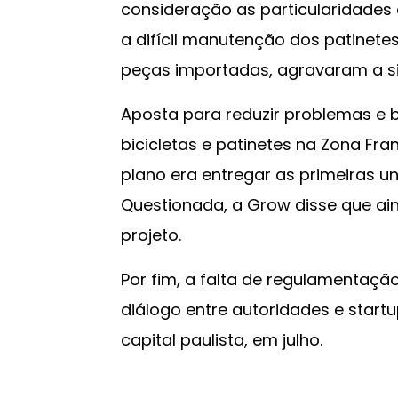
consideração as particularidades d
a difícil manutenção dos patinetes
peças importadas, agravaram a s
Aposta para reduzir problemas e b
bicicletas e patinetes na Zona Fr
plano era entregar as primeiras un
Questionada, a Grow disse que ai
projeto.
Por fim, a falta de regulamentação
diálogo entre autoridades e start
capital paulista, em julho.