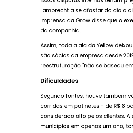
Essas disputas internas teriam pr
Lambrecht a se afastar do dia a d
imprensa da Grow disse que o exec
da companhia.
Assim, toda a ala da Yellow deixou
são sócios da empresa desde 2019.
reestruturação "não se baseou em
Dificuldades
Segundo fontes, houve também vár
corridas em patinetes - de R$ 8 p
considerado alto pelos clientes. A
municípios em apenas um ano, ta