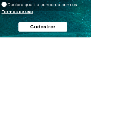
Declaro que li e concordo com os
Termos de uso
Cadastrar