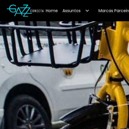
Your Company
Home
Assuntos
Marcas Parceir