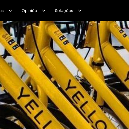
as
Opinião
Soluções