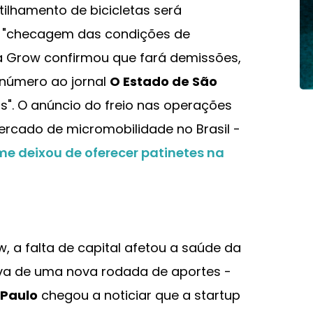
tilhamento de bicicletas será
a "checagem das condições de
a Grow confirmou que fará demissões,
 número ao jornal
O Estado de São
as". O anúncio do freio nas operações
rcado de micromobilidade no Brasil -
me deixou de oferecer patinetes na
 a falta de capital afetou a saúde da
iva de uma nova rodada de aportes -
 Paulo
chegou a noticiar que a startup