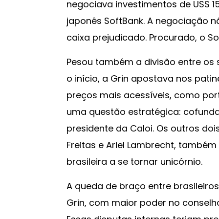
negociava investimentos de US$ 15
japonês SoftBank. A negociação nã
caixa prejudicado. Procurado, o S
Pesou também a divisão entre os s
o início, a Grin apostava nos patine
preços mais acessíveis, como port
uma questão estratégica: cofundad
presidente da Caloi. Os outros doi
Freitas e Ariel Lambrecht, também
brasileira a se tornar unicórnio.
A queda de braço entre brasileiros
Grin, com maior poder no conselh