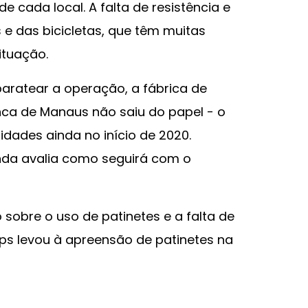
e cada local. A falta de resistência e
 e das bicicletas, que têm muitas
ituação.
aratear a operação, a fábrica de
anca de Manaus não saiu do papel - o
idades ainda no início de 2020.
nda avalia como seguirá com o
 sobre o uso de patinetes e a falta de
ups levou à apreensão de patinetes na