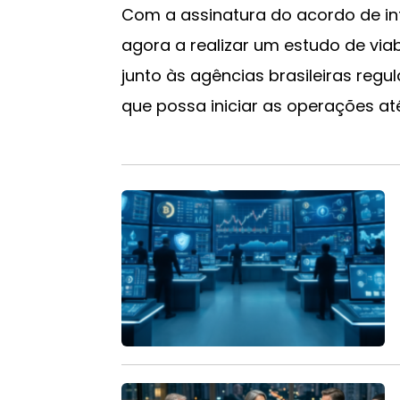
Com a assinatura do acordo de in
agora a realizar um estudo de via
junto às agências brasileiras reg
que possa iniciar as operações at