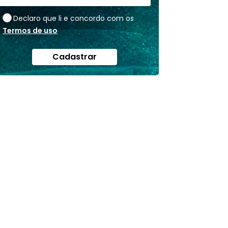
Declaro que li e concordo com os
Termos de uso
Cadastrar