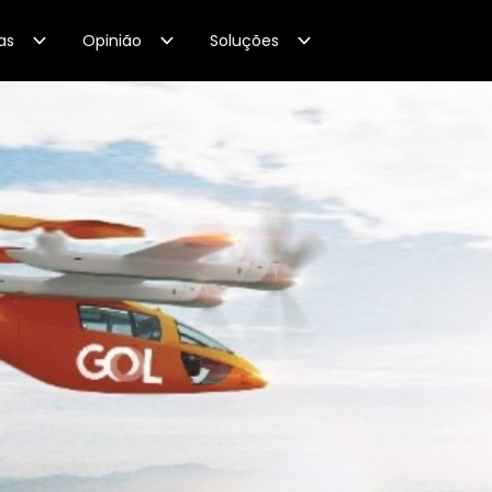
as
Opinião
Soluções