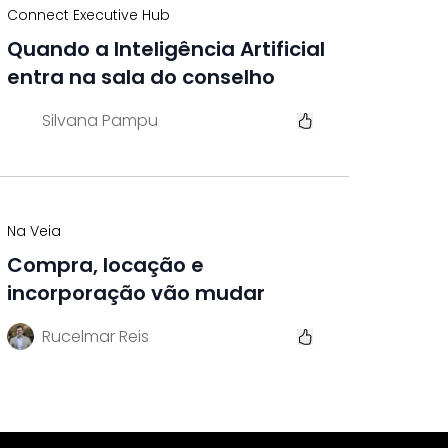
Connect Executive Hub
Quando a Inteligência Artificial
entra na sala do conselho
Silvana Pampu
Na Veia
Compra, locação e
incorporação vão mudar
Rucelmar Reis