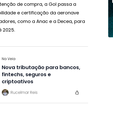
tenção de compra, a Gol passa a
bilidade e certificação da aeronave
uladores, como a Anac e a Decea, para
é 2025.
Na Veia
Nova tributação para bancos,
fintechs, seguros e
criptoativos
Rucelmar Reis