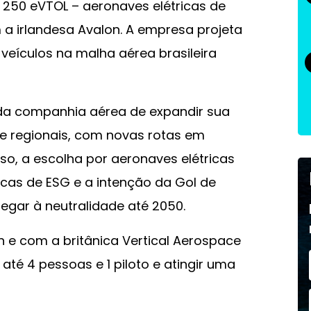
250 eVTOL – aeronaves elétricas de
a irlandesa Avalon. A empresa projeta
veículos na malha aérea brasileira
 da companhia aérea de expandir sua
e regionais, com novas rotas em
so, a escolha por aeronaves elétricas
cas de ESG e a intenção da Gol de
egar à neutralidade até 2050.
e com a britânica Vertical Aerospace
té 4 pessoas e 1 piloto e atingir uma