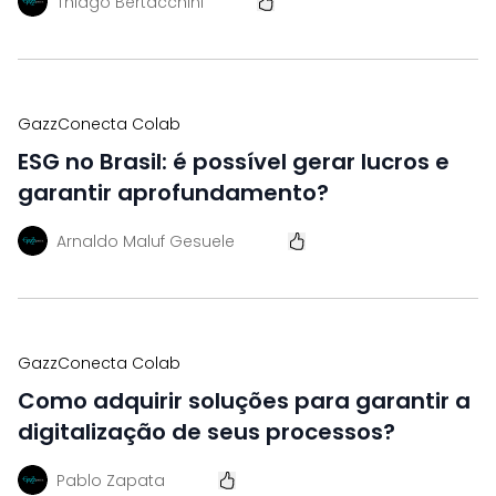
Thiago Bertacchini
GazzConecta Colab
ESG no Brasil: é possível gerar lucros e
garantir aprofundamento?
Arnaldo Maluf Gesuele
GazzConecta Colab
Como adquirir soluções para garantir a
digitalização de seus processos?
Pablo Zapata