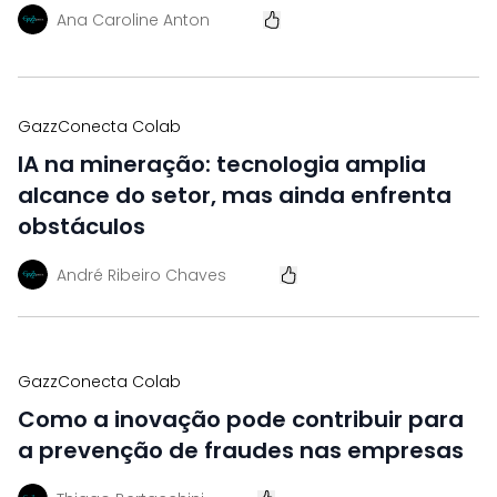
Ana Caroline Anton
GazzConecta Colab
IA na mineração: tecnologia amplia
alcance do setor, mas ainda enfrenta
obstáculos
André Ribeiro Chaves
GazzConecta Colab
Como a inovação pode contribuir para
a prevenção de fraudes nas empresas