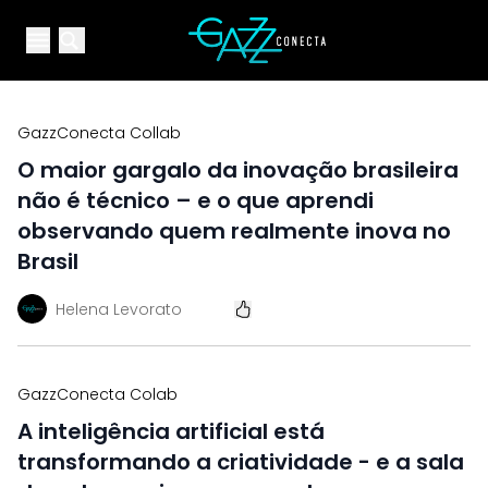
Your Company
Open main menu
Open main menu
GazzConecta Collab
O maior gargalo da inovação brasileira
não é técnico – e o que aprendi
observando quem realmente inova no
Brasil
Helena Levorato
GazzConecta Colab
A inteligência artificial está
transformando a criatividade - e a sala