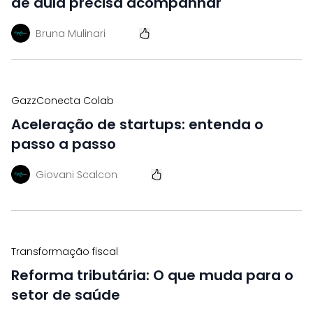
de aula precisa acompanhar
Bruna Mulinari
GazzConecta Colab
Aceleração de startups: entenda o
passo a passo
Giovani Scalcon
Transformação fiscal
Reforma tributária: O que muda para o
setor de saúde