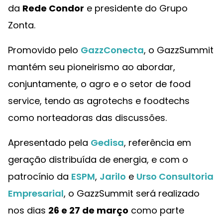
da
Rede Condor
e presidente do Grupo
Zonta.
Promovido pelo
GazzConecta
, o GazzSummit
mantém seu pioneirismo ao abordar,
conjuntamente, o agro e o setor de food
service, tendo as agrotechs e foodtechs
como norteadoras das discussões.
Apresentado pela
Gedisa
, referência em
geração distribuída de energia, e com o
patrocínio da
ESPM
,
Jarilo
e
Urso Consultoria
Empresarial
, o GazzSummit será realizado
nos dias
26 e 27 de março
como parte