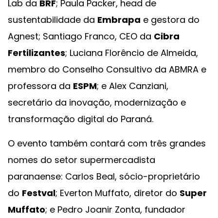
Lab da
BRF
; Paula Packer, head de
sustentabilidade da
Embrapa
e gestora do
Agnest; Santiago Franco, CEO da
Cibra
Fertilizantes
; Luciana Florêncio de Almeida,
membro do Conselho Consultivo da ABMRA e
professora da
ESPM
; e Alex Canziani,
secretário da inovação, modernização e
transformação digital do Paraná.
O evento também contará com três grandes
nomes do setor supermercadista
paranaense: Carlos Beal, sócio-proprietário
do
Festval
; Everton Muffato, diretor do
Super
Muffato
; e Pedro Joanir Zonta, fundador