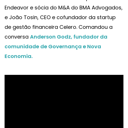
Endeavor e sócia do M&A do BMA Advogados,
e João Tosin, CEO e cofundador da startup
de gestão financeira Celero. Comandou a
conversa
Anderson Godz, fundador da
comunidade de Governança e Nova
Economia.