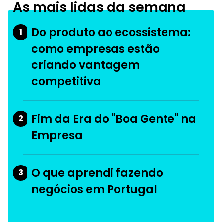
As mais lidas da semana
Do produto ao ecossistema:
1
como empresas estão
criando vantagem
competitiva
Fim da Era do "Boa Gente" na
2
Empresa
O que aprendi fazendo
3
negócios em Portugal