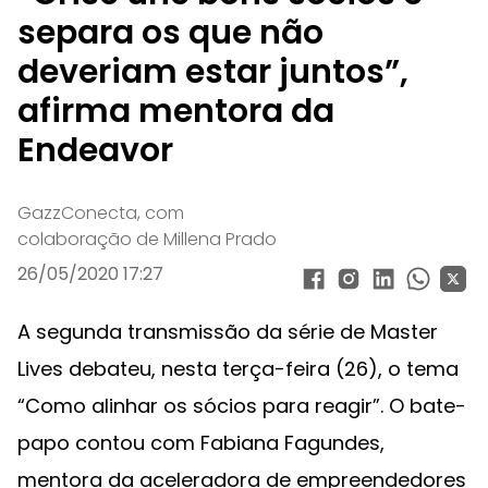
separa os que não
deveriam estar juntos”,
afirma mentora da
Endeavor
GazzConecta, com
colaboração de Millena Prado
26/05/2020 17:27
A segunda transmissão da série de Master
Lives debateu, nesta terça-feira (26), o tema
“Como alinhar os sócios para reagir”. O bate-
papo contou com Fabiana Fagundes,
mentora da aceleradora de empreendedores