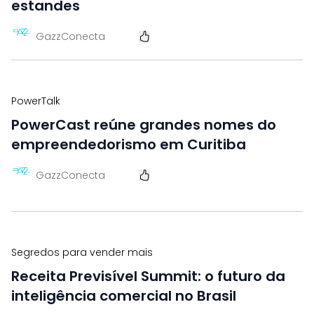
estandes
GazzConecta
PowerTalk
PowerCast reúne grandes nomes do
empreendedorismo em Curitiba
GazzConecta
Segredos para vender mais
Receita Previsível Summit: o futuro da
inteligência comercial no Brasil