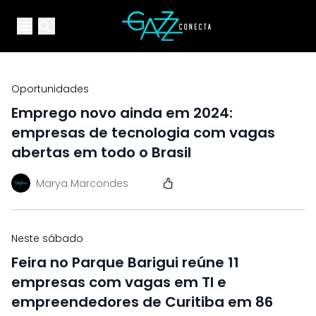
Your Company
Open main menu
Open main menu
Oportunidades
Emprego novo ainda em 2024:
empresas de tecnologia com vagas
abertas em todo o Brasil
Marya Marcondes
Neste sábado
Feira no Parque Barigui reúne 11
empresas com vagas em TI e
empreendedores de Curitiba em 86