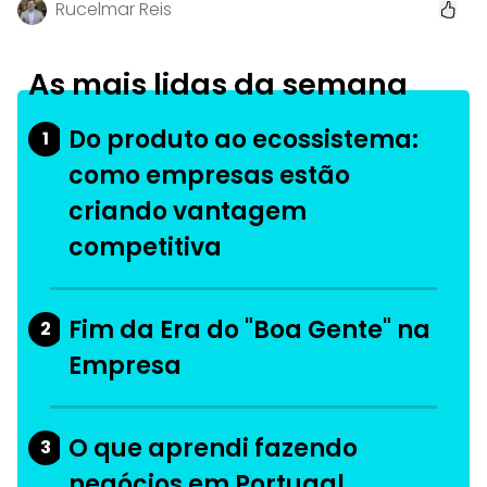
Rucelmar Reis
As mais lidas da semana
Do produto ao ecossistema:
1
como empresas estão
criando vantagem
competitiva
Fim da Era do "Boa Gente" na
2
Empresa
O que aprendi fazendo
3
negócios em Portugal