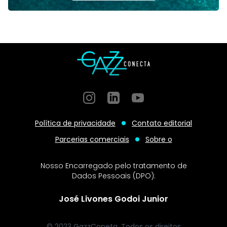
Instagram
GitHub
GitHub
Política de privacidade
Contato editorial
Parcerias comerciais
Sobre o
Nosso Encarregado pelo tratamento de
Dados Pessoais (DPO):
José Livones Godoi Junior
© 2023 GazzConeta. Todos os direitos