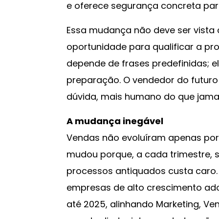
e oferece segurança concreta par
Essa mudança não deve ser vis
oportunidade para qualificar a pr
depende de frases predefinidas; el
preparação. O vendedor do futur
dúvida, mais humano do que jamais
A mudança inegável
Vendas não evoluíram apenas por 
mudou porque, a cada trimestre, 
processos antiquados custa caro.
empresas de alto crescimento ad
até 2025, alinhando Marketing, Ve