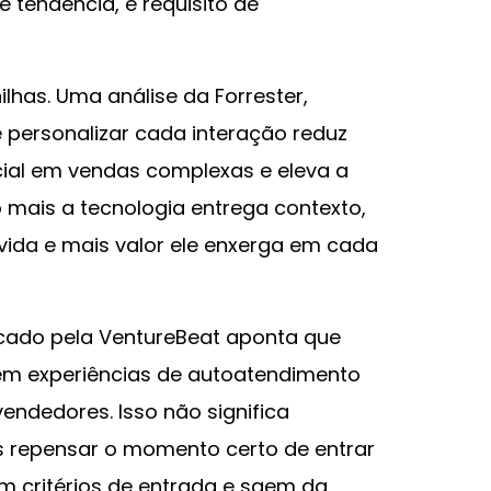
é tendência, é requisito de
ilhas. Uma análise da Forrester,
 personalizar cada interação reduz
ial em vendas complexas e eleva a
 mais a tecnologia entrega contexto,
vida e mais valor ele enxerga em cada
acado pela VentureBeat aponta que
m experiências de autoatendimento
ndedores. Isso não significa
s repensar o momento certo de entrar
 critérios de entrada e saem da