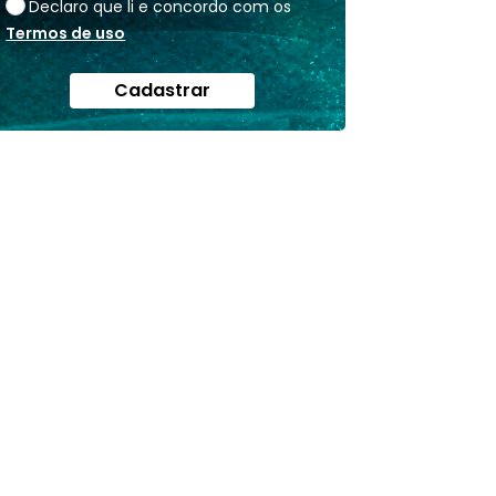
Declaro que li e concordo com os
Termos de uso
Cadastrar