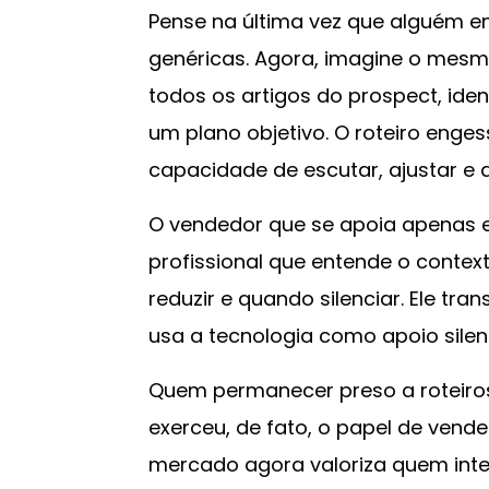
Pense na última vez que alguém 
genéricas. Agora, imagine o mes
todos os artigos do prospect, ide
um plano objetivo. O roteiro enges
capacidade de escutar, ajustar e 
O vendedor que se apoia apenas e
profissional que entende o contex
reduzir e quando silenciar. Ele tr
usa a tecnologia como apoio silen
Quem permanecer preso a roteiros
exerceu, de fato, o papel de ven
mercado agora valoriza quem inte