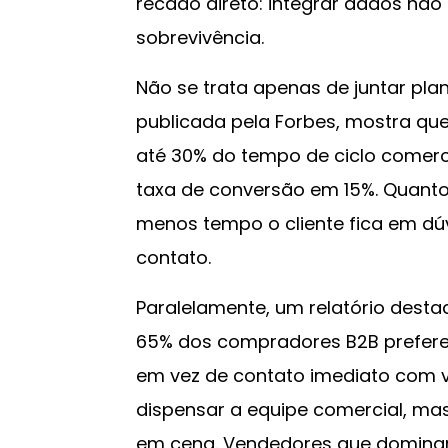
recado direto: integrar dados não 
sobrevivência.
Não se trata apenas de juntar plan
publicada pela Forbes, mostra que
até 30% do tempo de ciclo comerc
taxa de conversão em 15%. Quanto
menos tempo o cliente fica em dú
contato.
Paralelamente, um relatório dest
65% dos compradores B2B prefere
em vez de contato imediato com ve
dispensar a equipe comercial, ma
em cena. Vendedores que dominam