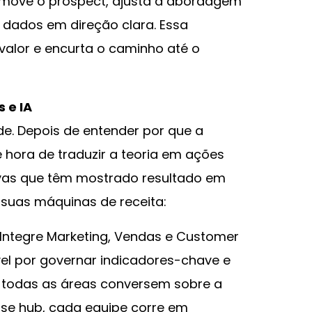
move o prospect, ajusta a abordagem
 dados em direção clara. Essa
 valor e encurta o caminho até o
 e IA
e. Depois de entender por que a
é hora de traduzir a teoria em ações
ativas que têm mostrado resultado em
suas máquinas de receita:
 Integre Marketing, Vendas e Customer
l por governar indicadores-chave e
ue todas as áreas conversem sobre a
e hub, cada equipe corre em