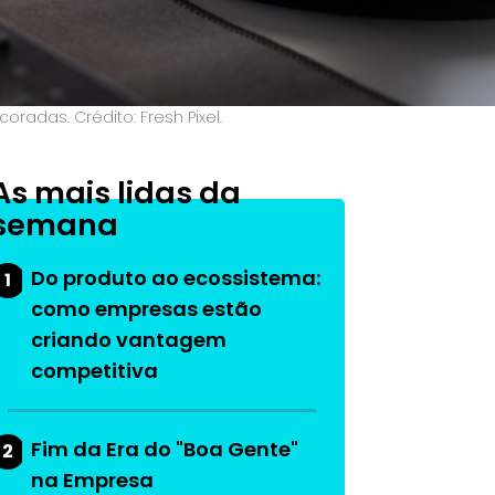
radas. Crédito: Fresh Pixel.
As mais lidas da
semana
Do produto ao ecossistema:
1
como empresas estão
criando vantagem
competitiva
Fim da Era do "Boa Gente"
2
na Empresa