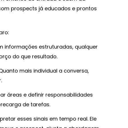
om prospects já educados e prontos
aro:
m informações estruturadas, qualquer
orço do que resultado.
uanto mais individual a conversa,
.
r áreas e definir responsabilidades
recarga de tarefas.
pretar esses sinais em tempo real. Ele