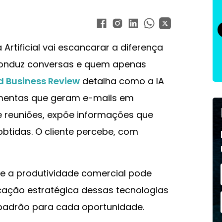
Artificial vai escancarar a diferença
conduz conversas e quem apenas
d Business Review
detalha como a IA
mentas que geram e-mails em
reuniões, expõe informações que
btidas. O cliente percebe, com
e a produtividade comercial pode
cação estratégica dessas tecnologias
padrão para cada oportunidade.