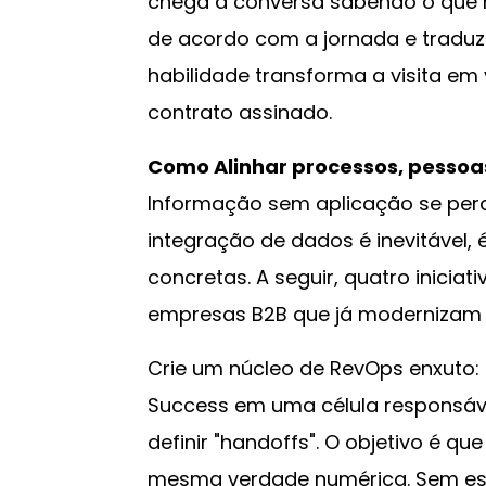
chega à conversa sabendo o que 
de acordo com a jornada e traduz
habilidade transforma a visita em
contrato assinado.
Como Alinhar processos, pessoas
Informação sem aplicação se perd
integração de dados é inevitável, 
concretas. A seguir, quatro inici
empresas B2B que já modernizam 
Crie um núcleo de RevOps enxuto:
Success em uma célula responsáve
definir "handoffs". O objetivo é q
mesma verdade numérica. Sem ess