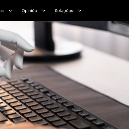
as
Opinião
Soluções