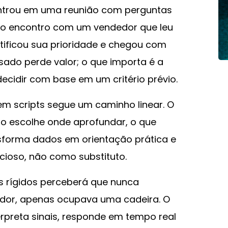
entrou em uma reunião com perguntas
mo encontro com um vendedor que leu
ntificou sua prioridade e chegou com
sado perde valor; o que importa é a
decidir com base em um critério prévio.
m scripts segue um caminho linear. O
to escolhe onde aprofundar, o que
ansforma dados em orientação prática e
cioso, não como substituto.
 rígidos perceberá que nunca
dedor, apenas ocupava uma cadeira. O
rpreta sinais, responde em tempo real