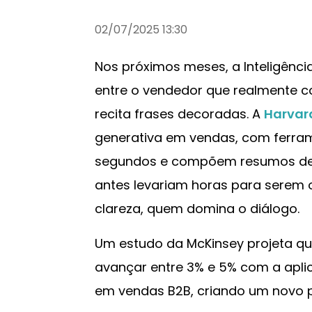
02/07/2025 13:30
Nos próximos meses, a Inteligência 
entre o vendedor que realmente 
recita frases decoradas. A
Harvar
generativa em vendas, com ferra
segundos e compõem resumos de 
antes levariam horas para serem o
clareza, quem domina o diálogo.
Um estudo da McKinsey projeta qu
avançar entre 3% e 5% com a apli
em vendas B2B, criando um novo 