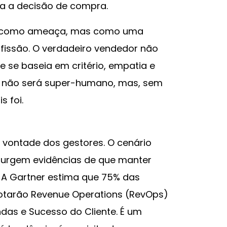
a a decisão de compra.
ta como ameaça, mas como uma
ofissão. O verdadeiro vendedor não
e se baseia em critério, empatia e
o não será super-humano, mas, sem
 foi.
vontade dos gestores. O cenário
surgem evidências de que manter
 A Gartner estima que 75% das
otarão Revenue Operations (RevOps)
ndas e Sucesso do Cliente. É um