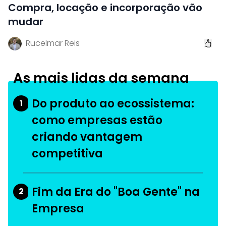
Compra, locação e incorporação vão
mudar
Rucelmar Reis
As mais lidas da semana
Do produto ao ecossistema:
1
como empresas estão
criando vantagem
competitiva
Fim da Era do "Boa Gente" na
2
Empresa