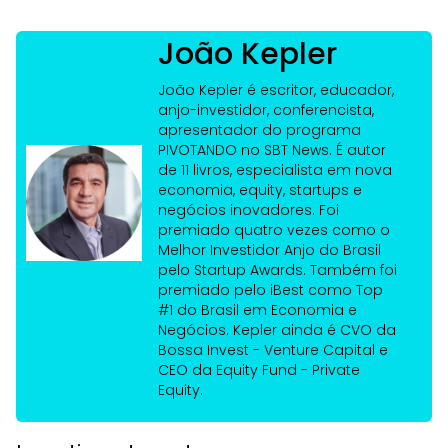
João Kepler
João Kepler é escritor, educador,
anjo-investidor, conferencista,
apresentador do programa
PIVOTANDO no SBT News. É autor
de 11 livros, especialista em nova
economia, equity, startups e
negócios inovadores. Foi
premiado quatro vezes como o
Melhor Investidor Anjo do Brasil
pelo Startup Awards. Também foi
premiado pelo iBest como Top
#1 do Brasil em Economia e
Negócios. Kepler ainda é CVO da
Bossa Invest - Venture Capital e
CEO da Equity Fund - Private
Equity.