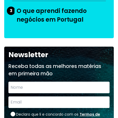
O que aprendi fazendo
3
negócios em Portugal
Newsletter
Receba todas as melhores matérias
em primeira mão
Declaro que li e concordo com os
Termos de