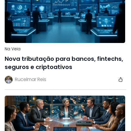
Na Veia
Nova tributação para bancos, fintechs,
seguros e criptoativos
Rucelmar Reis