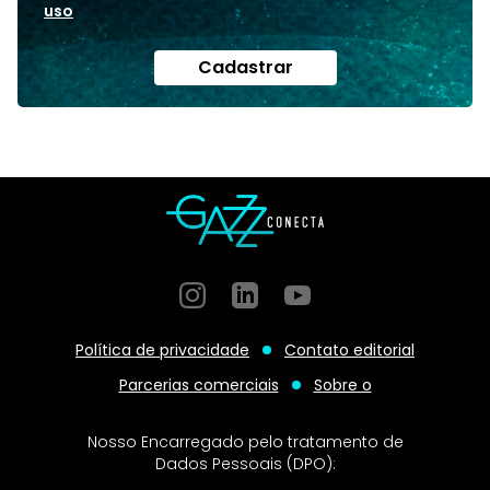
uso
Cadastrar
Instagram
GitHub
GitHub
Política de privacidade
Contato editorial
Parcerias comerciais
Sobre o
Nosso Encarregado pelo tratamento de
Dados Pessoais (DPO):