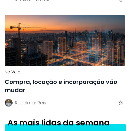
Na Veia
Compra, locação e incorporação vão
mudar
Rucelmar Reis
As mais lidas da semana