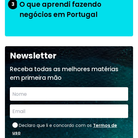
O que aprendi fazendo
3
negócios em Portugal
Newsletter
Receba todas as melhores matérias
em primeira mão
Declaro que li e concordo com os
Termos de
uso