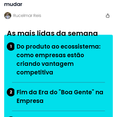
mudar
Rucelmar Reis
As mais lidas da semana
Do produto ao ecossistema:
1
como empresas estão
criando vantagem
competitiva
Fim da Era do "Boa Gente" na
2
Empresa