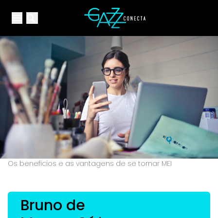
Your Company
Open main menu
Open main menu
Os benefícios e as vantagens de se tornar MEI
Bruno de