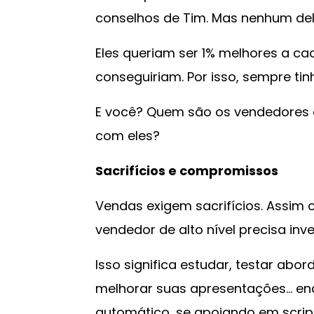
conselhos de Tim. Mas nenhum dele
Eles queriam ser 1% melhores a ca
conseguiriam. Por isso, sempre ti
E você? Quem são os vendedores 
com eles?
Sacrifícios e compromissos
Vendas exigem sacrifícios. Assim
vendedor de alto nível precisa inv
Isso significa estudar, testar abo
melhorar suas apresentações… enq
automático, se apoiando em scrip