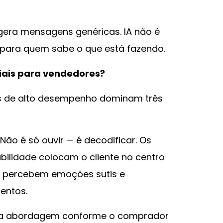
gera mensagens genéricas. IA não é
 para quem sabe o que está fazendo.
iais para vendedores?
s de alto desempenho dominam três
Não é só ouvir — é decodificar. Os
lidade colocam o cliente no centro
s, percebem emoções sutis e
entos.
 abordagem conforme o comprador