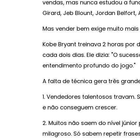
vendas, mas nunca estudou a fund
Girard, Jeb Blount, Jordan Belfort,
Mas vender bem exige muito mais d
Kobe Bryant treinava 2 horas por 
cada dois dias. Ele dizia: "O suces
entendimento profundo do jogo."
A falta de técnica gera três gran
1. Vendedores talentosos travam.
e não conseguem crescer.
2. Muitos não saem do nível júnior
milagroso. Só sabem repetir frase