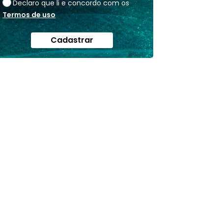
Declaro que li e concordo com os
Termos de uso
Cadastrar