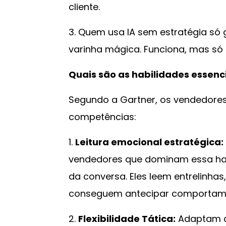
cliente.
3. Quem usa IA sem estratégia só 
varinha mágica. Funciona, mas só
Quais são as habilidades essenc
Segundo a Gartner, os vendedore
competências:
1.
Leitura emocional estratégica:
vendedores que dominam essa habi
da conversa. Eles leem entrelinha
conseguem antecipar comportam
2.
Flexibilidade Tática:
Adaptam a