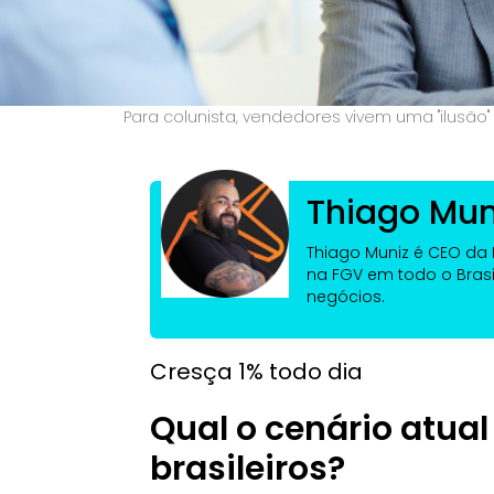
Para colunista, vendedores vivem uma "ilusão
Thiago Mun
Thiago Muniz é CEO da R
na FGV em todo o Brasi
negócios.
Cresça 1% todo dia
Qual o cenário atua
brasileiros?