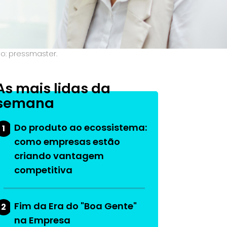
to: pressmaster.
As mais lidas da
semana
Do produto ao ecossistema:
1
como empresas estão
criando vantagem
competitiva
Fim da Era do "Boa Gente"
2
na Empresa