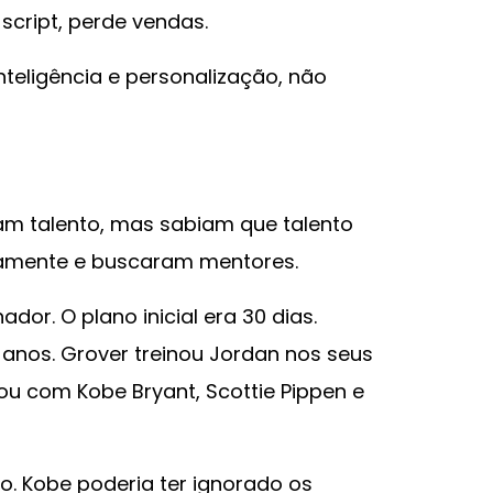
script, perde vendas.
teligência e personalização, não
am talento, mas sabiam que talento
namente e buscaram mentores.
dor. O plano inicial era 30 dias.
anos. Grover treinou Jordan nos seus
lhou com Kobe Bryant, Scottie Pippen e
o. Kobe poderia ter ignorado os