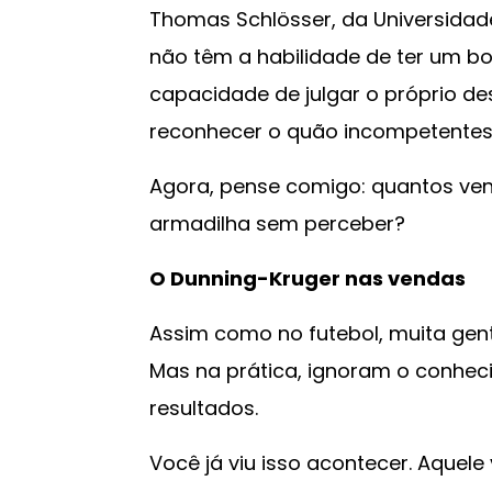
Thomas Schlösser, da Universidade
não têm a habilidade de ter um
capacidade de julgar o próprio 
reconhecer o quão incompetentes
Agora, pense comigo: quantos ven
armadilha sem perceber?
O Dunning-Kruger nas vendas
Assim como no futebol, muita gent
Mas na prática, ignoram o conhec
resultados.
Você já viu isso acontecer. Aque