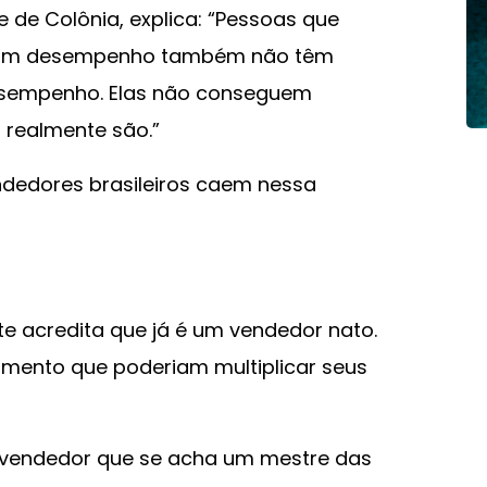
 de Colônia, explica: “Pessoas que
 bom desempenho também não têm
desempenho. Elas não conseguem
 realmente são.”
dedores brasileiros caem nessa
e acredita que já é um vendedor nato.
imento que poderiam multiplicar seus
le vendedor que se acha um mestre das