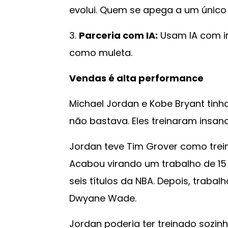
evolui. Quem se apega a um único 
3.
Parceria com IA:
Usam IA com in
como muleta.
Vendas é alta performance
Michael Jordan e Kobe Bryant tinh
não bastava. Eles treinaram insa
Jordan teve Tim Grover como treina
Acabou virando um trabalho de 15 
seis títulos da NBA. Depois, traba
Dwyane Wade.
Jordan poderia ter treinado sozinh