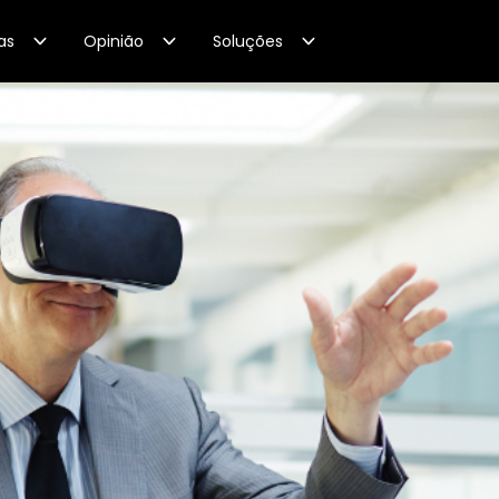
as
Opinião
Soluções