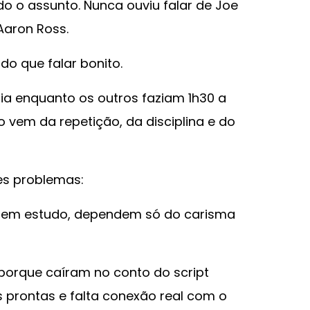
o o assunto. Nunca ouviu falar de Joe
 Aaron Ross.
o que falar bonito.
dia enquanto os outros faziam 1h30 a
so vem da repetição, da disciplina e do
des problemas:
 Sem estudo, dependem só do carisma
 porque caíram no conto do script
s prontas e falta conexão real com o