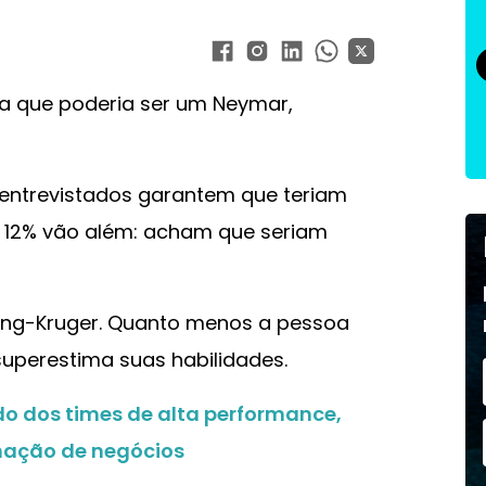
a que poderia ser um Neymar,
 entrevistados garantem que teriam
 E 12% vão além: acham que seriam
ning-Kruger. Quanto menos a pessoa
superestima suas habilidades.
do dos times de alta performance,
mação de negócios