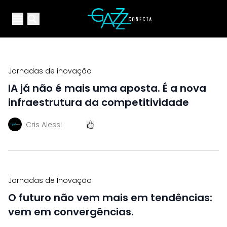
Your Company
Open main menu
Open main menu
Jornadas de inovação
IA já não é mais uma aposta. É a nova
infraestrutura da competitividade
Cris Alessi
Jornadas de Inovação
O futuro não vem mais em tendências:
vem em convergências.